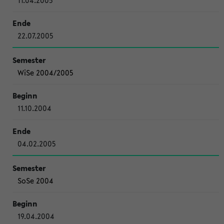
11.04.2005
22.07.2005
WiSe 2004/2005
11.10.2004
04.02.2005
SoSe 2004
19.04.2004