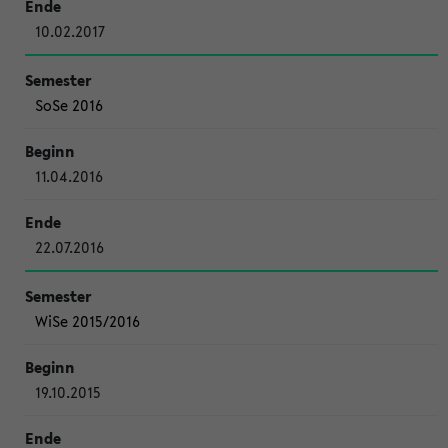
10.02.2017
SoSe 2016
11.04.2016
22.07.2016
WiSe 2015/2016
19.10.2015