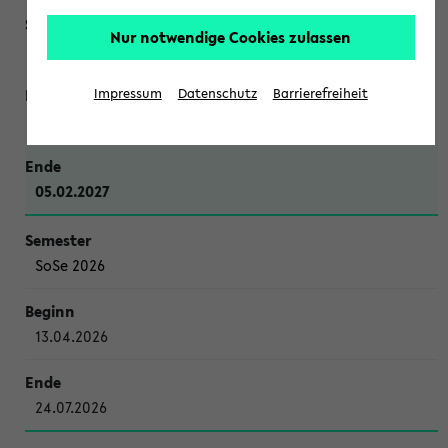
Nur notwendige Cookies zulassen
WiSe 2026/2027
Impressum
Datenschutz
Barrierefreiheit
12.10.2026
05.02.2027
SoSe 2026
13.04.2026
24.07.2026