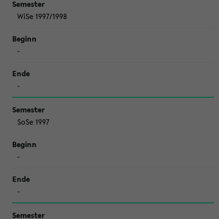
WiSe 1997/1998
-
-
SoSe 1997
-
-