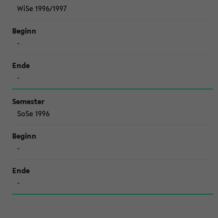
WiSe 1996/1997
-
-
SoSe 1996
-
-