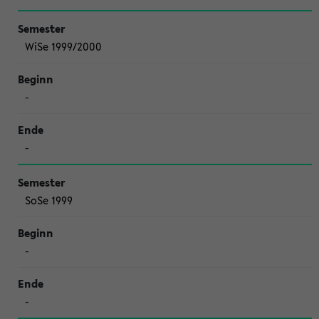
WiSe 1999/2000
-
-
SoSe 1999
-
-