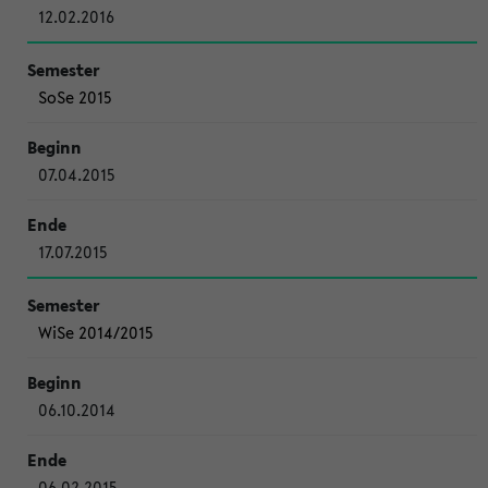
12.02.2016
SoSe 2015
07.04.2015
17.07.2015
WiSe 2014/2015
06.10.2014
06.02.2015