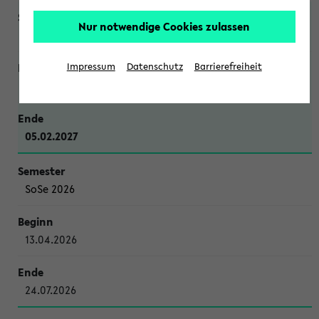
Nur notwendige Cookies zulassen
WiSe 2026/2027
Impressum
Datenschutz
Barrierefreiheit
12.10.2026
05.02.2027
SoSe 2026
13.04.2026
24.07.2026