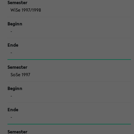
WiSe 1997/1998
-
-
SoSe 1997
-
-