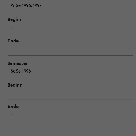
WiSe 1996/1997
-
-
SoSe 1996
-
-