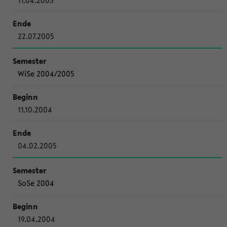
11.04.2005
22.07.2005
WiSe 2004/2005
11.10.2004
04.02.2005
SoSe 2004
19.04.2004