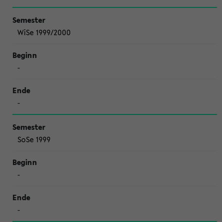
WiSe 1999/2000
-
-
SoSe 1999
-
-