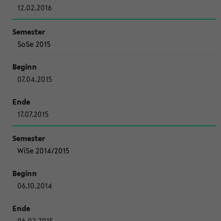
12.02.2016
SoSe 2015
07.04.2015
17.07.2015
WiSe 2014/2015
06.10.2014
06.02.2015