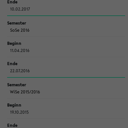
10.02.2017
SoSe 2016
11.04.2016
22.07.2016
WiSe 2015/2016
19.10.2015