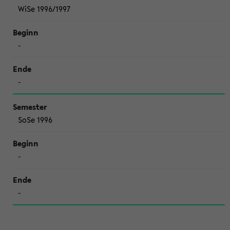
WiSe 1996/1997
-
-
SoSe 1996
-
-