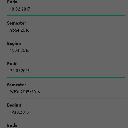
10.02.2017
SoSe 2016
11.04.2016
22.07.2016
WiSe 2015/2016
19.10.2015