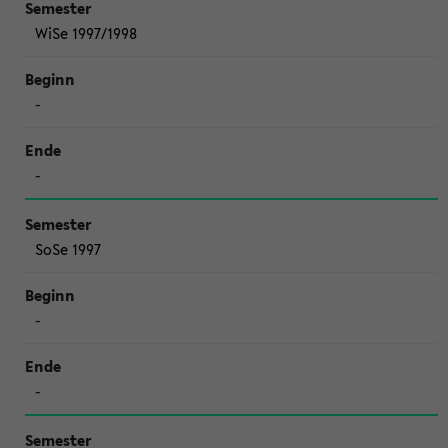
WiSe 1997/1998
-
-
SoSe 1997
-
-