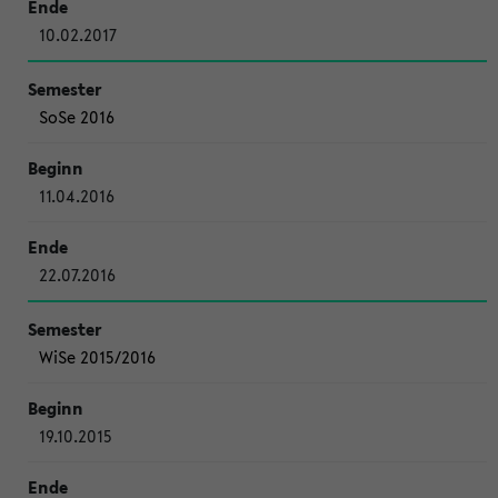
10.02.2017
SoSe 2016
11.04.2016
22.07.2016
WiSe 2015/2016
19.10.2015