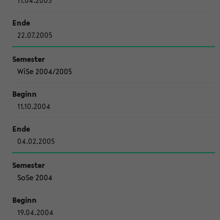
11.04.2005
22.07.2005
WiSe 2004/2005
11.10.2004
04.02.2005
SoSe 2004
19.04.2004