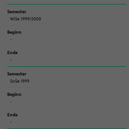
WiSe 1999/2000
-
-
SoSe 1999
-
-