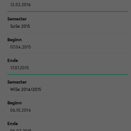
12.02.2016
SoSe 2015
07.04.2015
17.07.2015
WiSe 2014/2015
06.10.2014
06.02.2015