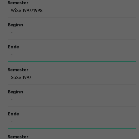
WiSe 1997/1998
-
-
SoSe 1997
-
-