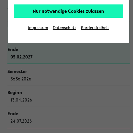
Nur notwendige Cookies zulassen
WiSe 2026/2027
Impressum
Datenschutz
Barrierefreiheit
12.10.2026
05.02.2027
SoSe 2026
13.04.2026
24.07.2026