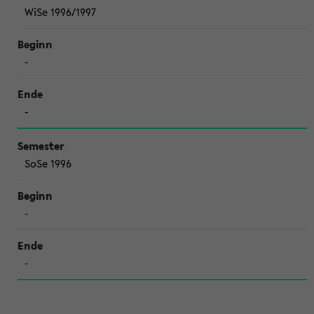
WiSe 1996/1997
-
-
SoSe 1996
-
-