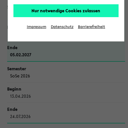
Nur notwendige Cookies zulassen
WiSe 2026/2027
Impressum
Datenschutz
Barrierefreiheit
12.10.2026
05.02.2027
SoSe 2026
13.04.2026
24.07.2026