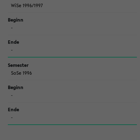
WiSe 1996/1997
-
-
SoSe 1996
-
-