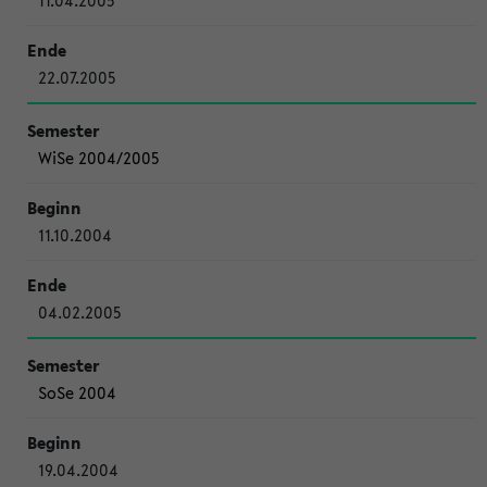
11.04.2005
22.07.2005
WiSe 2004/2005
11.10.2004
04.02.2005
SoSe 2004
19.04.2004