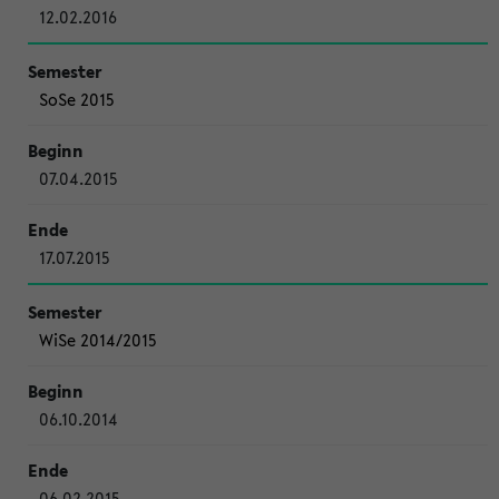
12.02.2016
SoSe 2015
07.04.2015
17.07.2015
WiSe 2014/2015
06.10.2014
06.02.2015