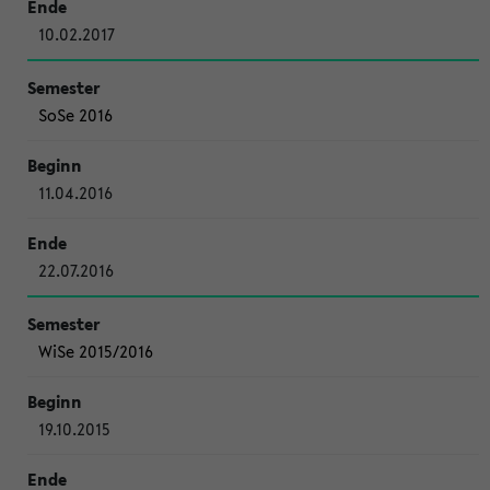
10.02.2017
SoSe 2016
11.04.2016
22.07.2016
WiSe 2015/2016
19.10.2015