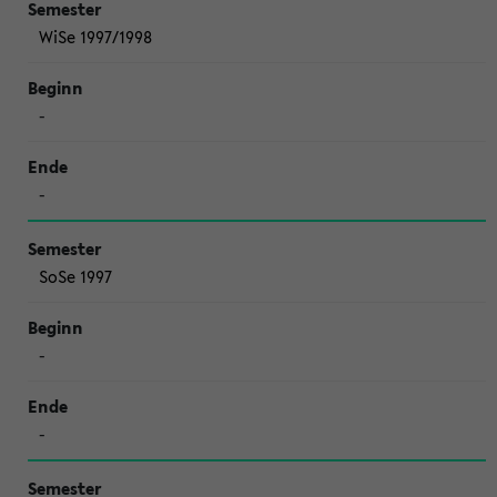
WiSe 1997/1998
-
-
SoSe 1997
-
-