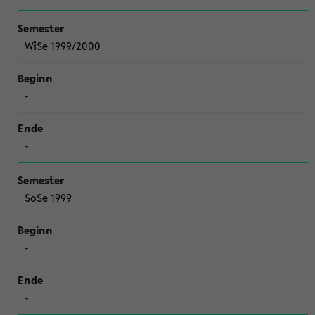
WiSe 1999/2000
-
-
SoSe 1999
-
-