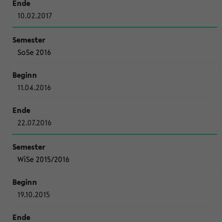
10.02.2017
SoSe 2016
11.04.2016
22.07.2016
WiSe 2015/2016
19.10.2015