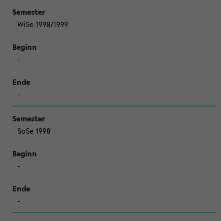
WiSe 1998/1999
-
-
SoSe 1998
-
-