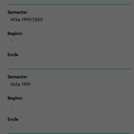
WiSe 1999/2000
-
-
SoSe 1999
-
-