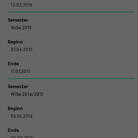
12.02.2016
SoSe 2015
07.04.2015
17.07.2015
WiSe 2014/2015
06.10.2014
06.02.2015