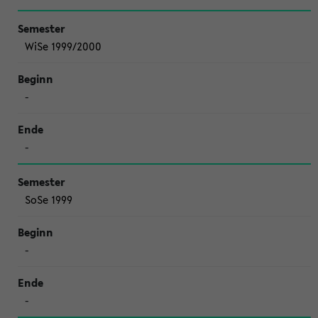
WiSe 1999/2000
-
-
SoSe 1999
-
-