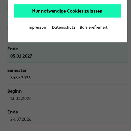
Nur notwendige Cookies zulassen
WiSe 2026/2027
Impressum
Datenschutz
Barrierefreiheit
12.10.2026
05.02.2027
SoSe 2026
13.04.2026
24.07.2026