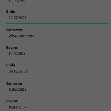
11.04.2005
22.07.2005
WiSe 2004/2005
11.10.2004
04.02.2005
SoSe 2004
19.04.2004