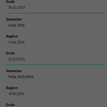
10.02.2017
SoSe 2016
11.04.2016
22.07.2016
WiSe 2015/2016
19.10.2015