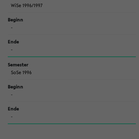
WiSe 1996/1997
-
-
SoSe 1996
-
-