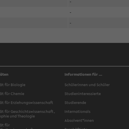
-
-
-
täten
Informationen für ...
ät für Biologie
Schülerinnen und Schüler
ät für Chemie
Studieninteressierte
ät für Erziehungswissenschaft
Studierende
ät für Geschichtswissenschaft,
Internationals
ophie und Theologie
Absolvent*innen
ät für