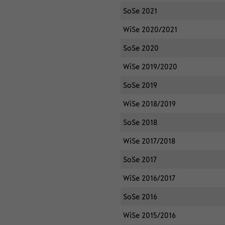
SoSe 2021
WiSe 2020/2021
SoSe 2020
WiSe 2019/2020
SoSe 2019
WiSe 2018/2019
SoSe 2018
WiSe 2017/2018
SoSe 2017
WiSe 2016/2017
SoSe 2016
WiSe 2015/2016