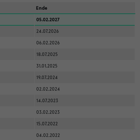
Ende
05.02.2027
24.07.2026
06.02.2026
18.07.2025
31.01.2025
19.07.2024
02.02.2024
14.07.2023
03.02.2023
15.07.2022
04.02.2022