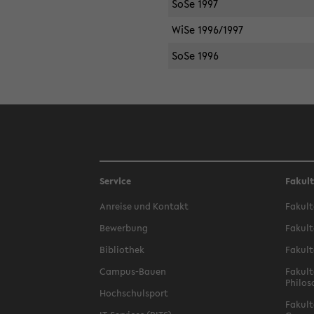
SoSe 1997
WiSe 1996/1997
SoSe 1996
Service
Fakul
Anreise und Kontakt
Fakult
Bewerbung
Fakult
Bibliothek
Fakult
Campus-Bauen
Fakult
Philos
Hochschulsport
Fakult