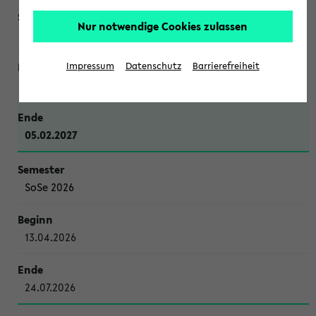
Nur notwendige Cookies zulassen
WiSe 2026/2027
Impressum
Datenschutz
Barrierefreiheit
12.10.2026
05.02.2027
SoSe 2026
13.04.2026
24.07.2026