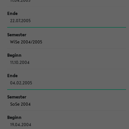
11.04.2005
22.07.2005
WiSe 2004/2005
11.10.2004
04.02.2005
SoSe 2004
19.04.2004