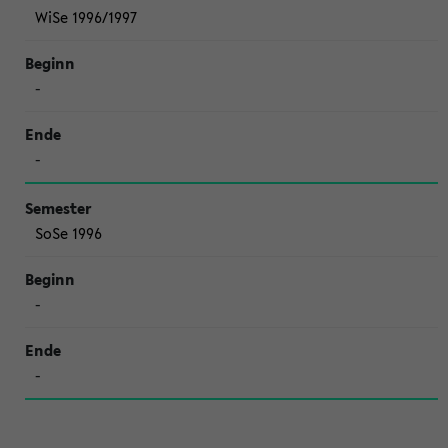
WiSe 1996/1997
-
-
SoSe 1996
-
-