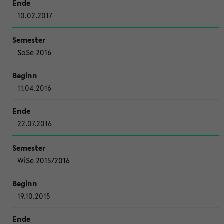
10.02.2017
SoSe 2016
11.04.2016
22.07.2016
WiSe 2015/2016
19.10.2015