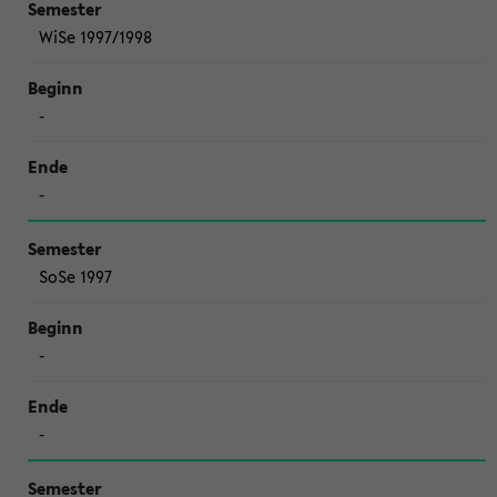
WiSe 1997/1998
-
-
SoSe 1997
-
-