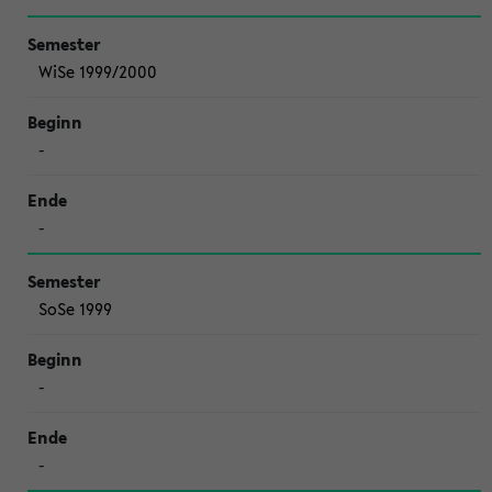
WiSe 1999/2000
-
-
SoSe 1999
-
-