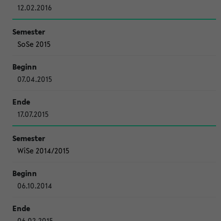
12.02.2016
SoSe 2015
07.04.2015
17.07.2015
WiSe 2014/2015
06.10.2014
06.02.2015