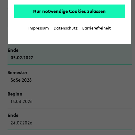
Nur notwendige Cookies zulassen
WiSe 2026/2027
Impressum
Datenschutz
Barrierefreiheit
12.10.2026
05.02.2027
SoSe 2026
13.04.2026
24.07.2026