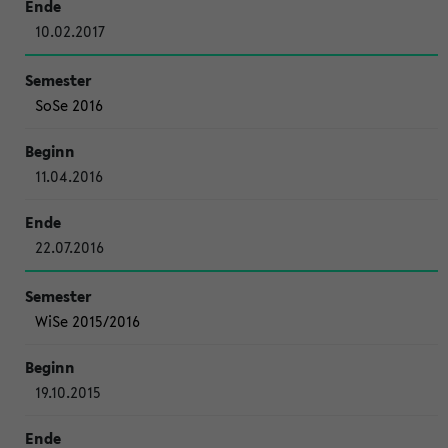
10.02.2017
SoSe 2016
11.04.2016
22.07.2016
WiSe 2015/2016
19.10.2015