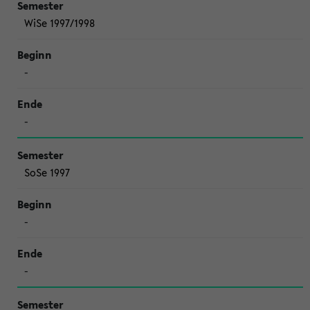
WiSe 1997/1998
-
-
SoSe 1997
-
-