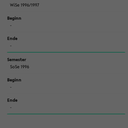
WiSe 1996/1997
-
-
SoSe 1996
-
-