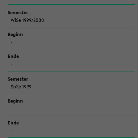
WiSe 1999/2000
-
-
SoSe 1999
-
-