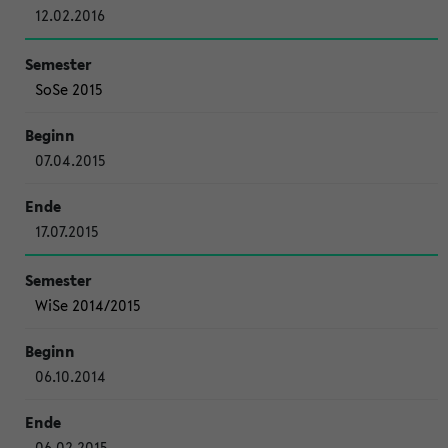
12.02.2016
SoSe 2015
07.04.2015
17.07.2015
WiSe 2014/2015
06.10.2014
06.02.2015