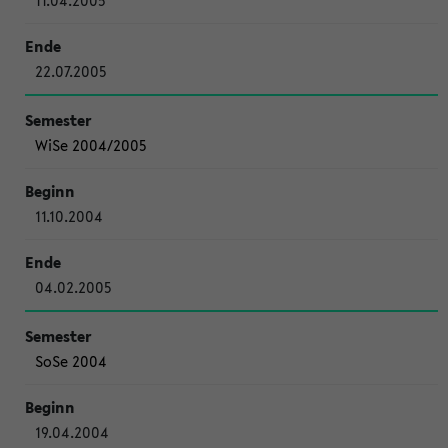
11.04.2005
22.07.2005
WiSe 2004/2005
11.10.2004
04.02.2005
SoSe 2004
19.04.2004