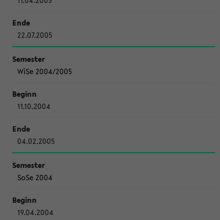
11.04.2005
22.07.2005
WiSe 2004/2005
11.10.2004
04.02.2005
SoSe 2004
19.04.2004