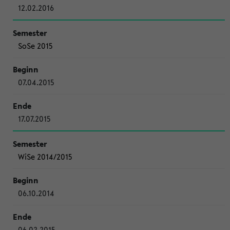
12.02.2016
SoSe 2015
07.04.2015
17.07.2015
WiSe 2014/2015
06.10.2014
06.02.2015