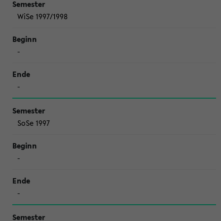
WiSe 1997/1998
-
-
SoSe 1997
-
-