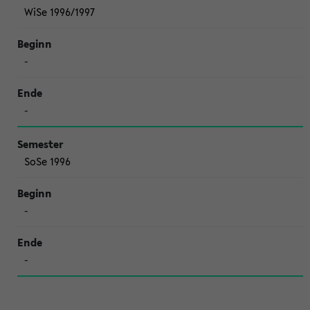
WiSe 1996/1997
-
-
SoSe 1996
-
-