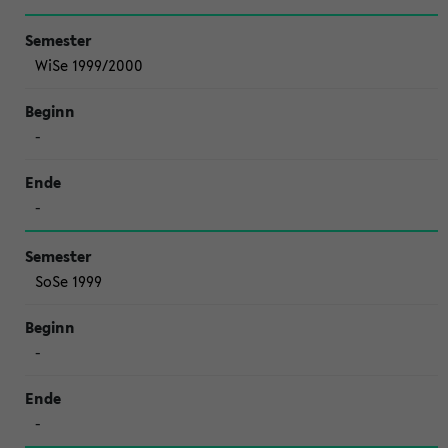
WiSe 1999/2000
-
-
SoSe 1999
-
-