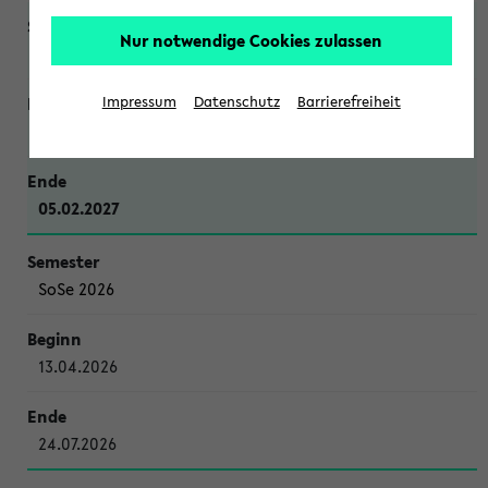
Nur notwendige Cookies zulassen
WiSe 2026/2027
Impressum
Datenschutz
Barrierefreiheit
12.10.2026
05.02.2027
SoSe 2026
13.04.2026
24.07.2026