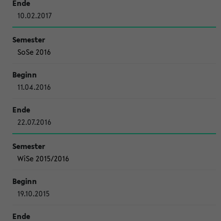
10.02.2017
SoSe 2016
11.04.2016
22.07.2016
WiSe 2015/2016
19.10.2015