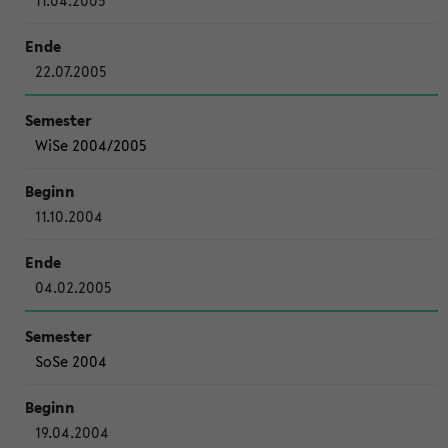
11.04.2005
22.07.2005
WiSe 2004/2005
11.10.2004
04.02.2005
SoSe 2004
19.04.2004