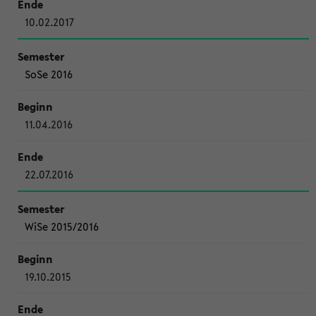
10.02.2017
SoSe 2016
11.04.2016
22.07.2016
WiSe 2015/2016
19.10.2015