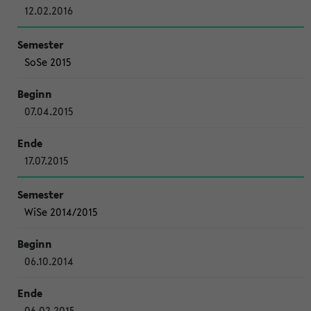
12.02.2016
SoSe 2015
07.04.2015
17.07.2015
WiSe 2014/2015
06.10.2014
06.02.2015