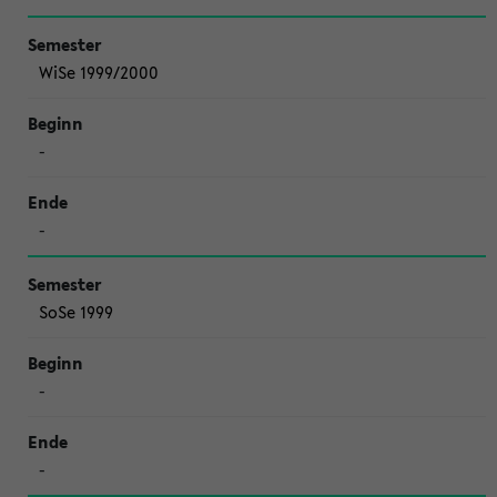
WiSe 1999/2000
-
-
SoSe 1999
-
-