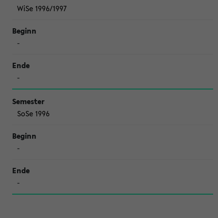
WiSe 1996/1997
-
-
SoSe 1996
-
-