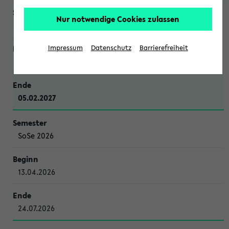
Nur notwendige Cookies zulassen
WiSe 2026/2027
Impressum
Datenschutz
Barrierefreiheit
12.10.2026
05.02.2027
SoSe 2026
13.04.2026
24.07.2026