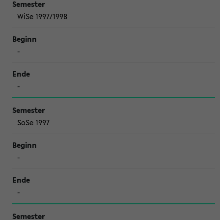
WiSe 1997/1998
-
-
SoSe 1997
-
-