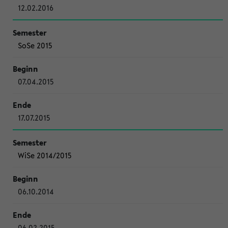
12.02.2016
SoSe 2015
07.04.2015
17.07.2015
WiSe 2014/2015
06.10.2014
06.02.2015