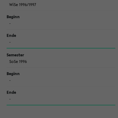
WiSe 1996/1997
-
-
SoSe 1996
-
-