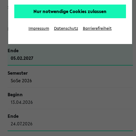
Nur notwendige Cookies zulassen
WiSe 2026/2027
Impressum
Datenschutz
Barrierefreiheit
12.10.2026
05.02.2027
SoSe 2026
13.04.2026
24.07.2026