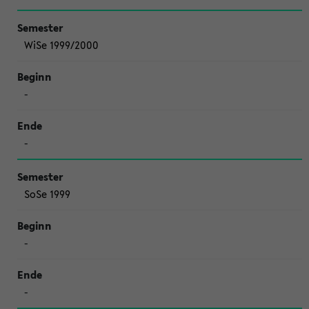
WiSe 1999/2000
-
-
SoSe 1999
-
-