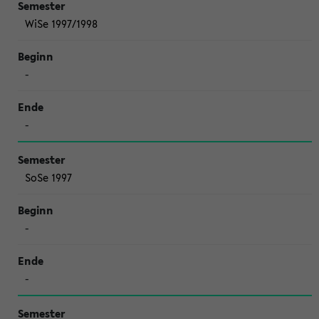
WiSe 1997/1998
-
-
SoSe 1997
-
-