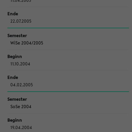
11.04.2005
22.07.2005
WiSe 2004/2005
11.10.2004
04.02.2005
SoSe 2004
19.04.2004