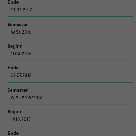
10.02.2017
SoSe 2016
11.04.2016
22.07.2016
WiSe 2015/2016
19.10.2015