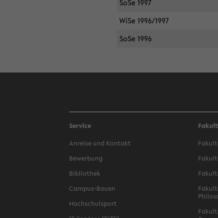
SoSe 1997
WiSe 1996/1997
SoSe 1996
Service
Fakul
Anreise und Kontakt
Fakult
Bewerbung
Fakult
Bibliothek
Fakult
Campus-Bauen
Fakult
Philos
Hochschulsport
Fakult