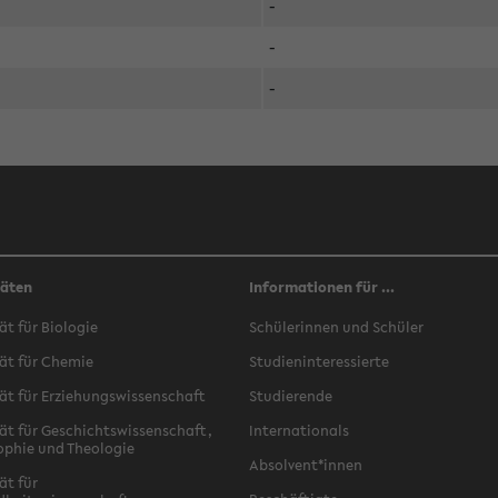
-
-
-
täten
Informationen für ...
ät für Biologie
Schülerinnen und Schüler
ät für Chemie
Studieninteressierte
ät für Erziehungswissenschaft
Studierende
ät für Geschichtswissenschaft,
Internationals
ophie und Theologie
Absolvent*innen
ät für