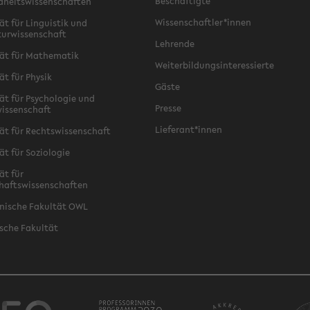
Beschäftigte
dheitswissenschaften
Wissenschaftler*innen
ät für Linguistik und
turwissenschaft
Lehrende
ät für Mathematik
Weiterbildungsinteressierte
ät für Physik
Gäste
ät für Psychologie und
Presse
issenschaft
Lieferant*innen
ät für Rechtswissenschaft
ät für Soziologie
ät für
haftswissenschaften
nische Fakultät OWL
sche Fakultät