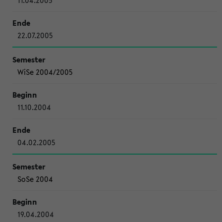
11.04.2005
22.07.2005
WiSe 2004/2005
11.10.2004
04.02.2005
SoSe 2004
19.04.2004