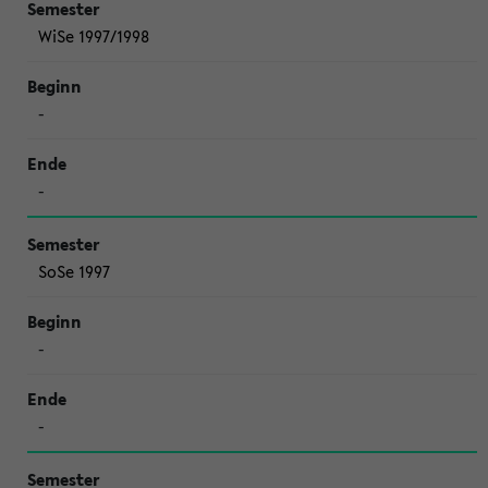
WiSe 1997/1998
-
-
SoSe 1997
-
-