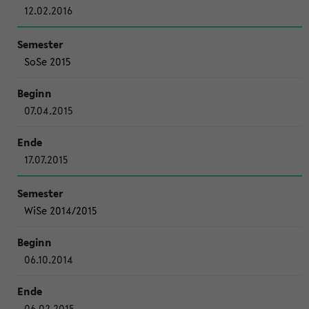
12.02.2016
SoSe 2015
07.04.2015
17.07.2015
WiSe 2014/2015
06.10.2014
06.02.2015