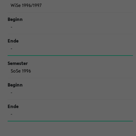
WiSe 1996/1997
-
-
SoSe 1996
-
-