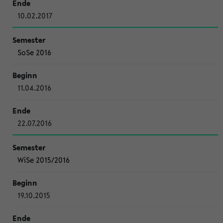
10.02.2017
SoSe 2016
11.04.2016
22.07.2016
WiSe 2015/2016
19.10.2015