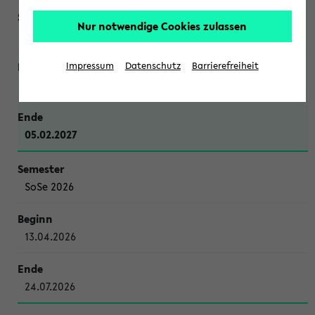
Nur notwendige Cookies zulassen
WiSe 2026/2027
Impressum
Datenschutz
Barrierefreiheit
12.10.2026
05.02.2027
SoSe 2026
13.04.2026
24.07.2026