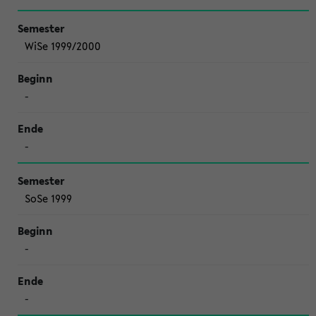
WiSe 1999/2000
-
-
SoSe 1999
-
-