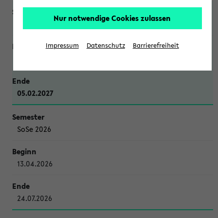
Nur notwendige Cookies zulassen
WiSe 2026/2027
Impressum
Datenschutz
Barrierefreiheit
12.10.2026
05.02.2027
SoSe 2026
13.04.2026
24.07.2026