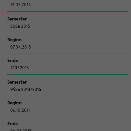
12.02.2016
SoSe 2015
07.04.2015
17.07.2015
WiSe 2014/2015
06.10.2014
06.02.2015