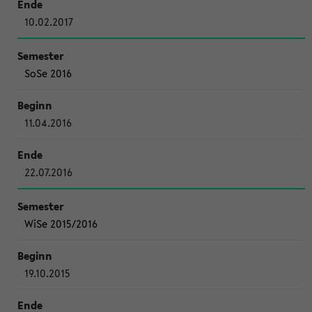
10.02.2017
SoSe 2016
11.04.2016
22.07.2016
WiSe 2015/2016
19.10.2015