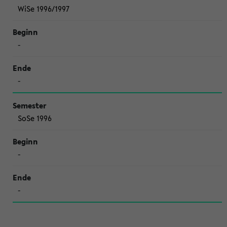
WiSe 1996/1997
-
-
SoSe 1996
-
-