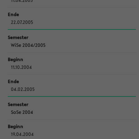
11.04.2005
22.07.2005
WiSe 2004/2005
11.10.2004
04.02.2005
SoSe 2004
19.04.2004