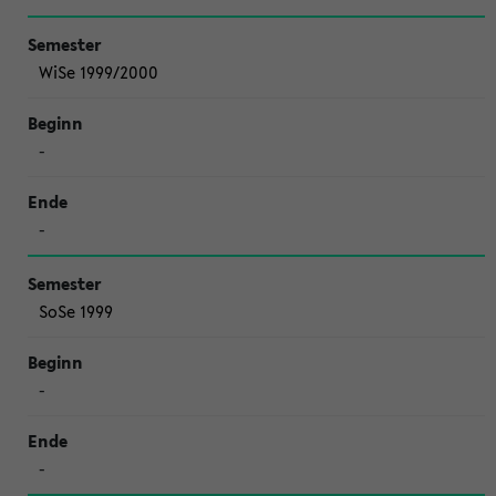
WiSe 1999/2000
-
-
SoSe 1999
-
-