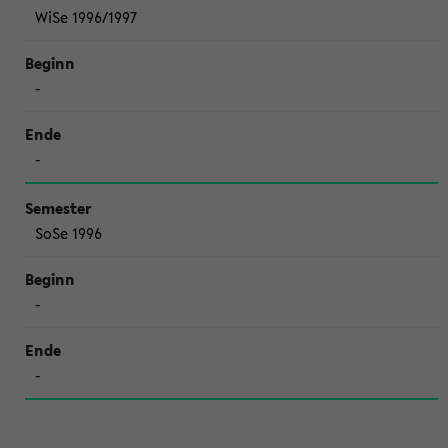
WiSe 1996/1997
-
-
SoSe 1996
-
-