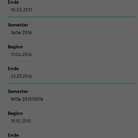
10.02.2017
SoSe 2016
11.04.2016
22.07.2016
WiSe 2015/2016
19.10.2015