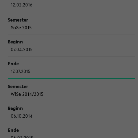
12.02.2016
SoSe 2015
07.04.2015
17.07.2015
WiSe 2014/2015
06.10.2014
06.02.2015