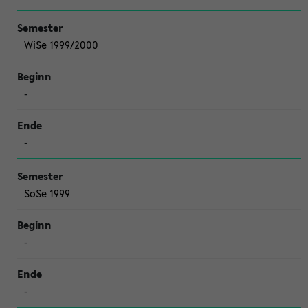
WiSe 1999/2000
-
-
SoSe 1999
-
-