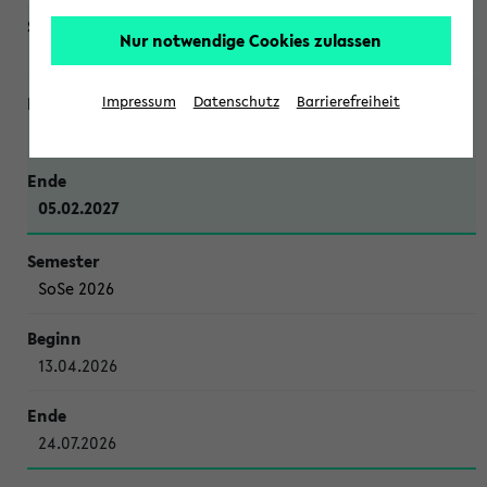
Nur notwendige Cookies zulassen
WiSe 2026/2027
Impressum
Datenschutz
Barrierefreiheit
12.10.2026
05.02.2027
SoSe 2026
13.04.2026
24.07.2026