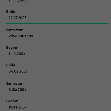
11.04.2005
22.07.2005
WiSe 2004/2005
11.10.2004
04.02.2005
SoSe 2004
19.04.2004