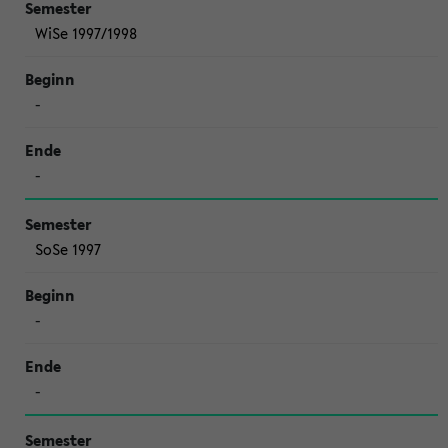
WiSe 1997/1998
-
-
SoSe 1997
-
-