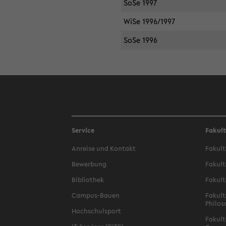
SoSe 1997
WiSe 1996/1997
SoSe 1996
Service
Fakul
Anreise und Kontakt
Fakult
Bewerbung
Fakult
Bibliothek
Fakult
Campus-Bauen
Fakult
Philos
Hochschulsport
Fakult