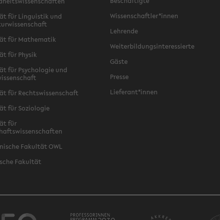
Beschäftigte
dheitswissenschaften
Wissenschaftler*innen
ät für Linguistik und
turwissenschaft
Lehrende
ät für Mathematik
Weiterbildungsinteressierte
ät für Physik
Gäste
ät für Psychologie und
Presse
issenschaft
Lieferant*innen
ät für Rechtswissenschaft
ät für Soziologie
ät für
haftswissenschaften
nische Fakultät OWL
sche Fakultät