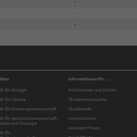
-
-
-
täten
Informationen für ...
ät für Biologie
Schülerinnen und Schüler
ät für Chemie
Studieninteressierte
ät für Erziehungswissenschaft
Studierende
ät für Geschichtswissenschaft,
Internationals
ophie und Theologie
Absolvent*innen
ät für