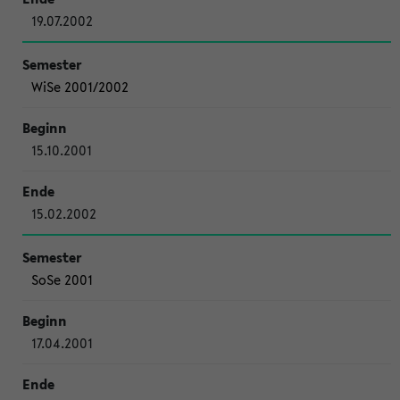
19.07.2002
WiSe 2001/2002
15.10.2001
15.02.2002
SoSe 2001
17.04.2001