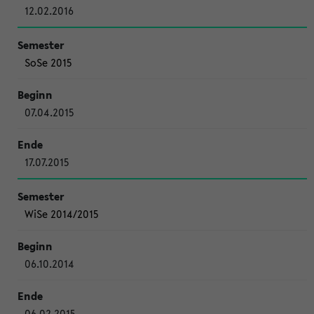
12.02.2016
SoSe 2015
07.04.2015
17.07.2015
WiSe 2014/2015
06.10.2014
06.02.2015