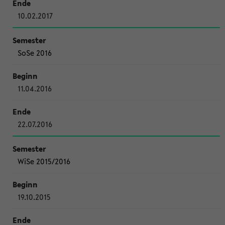
10.02.2017
SoSe 2016
11.04.2016
22.07.2016
WiSe 2015/2016
19.10.2015