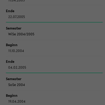
11.04.2005
22.07.2005
WiSe 2004/2005
11.10.2004
04.02.2005
SoSe 2004
19.04.2004