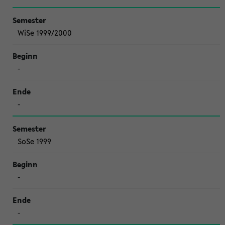
WiSe 1999/2000
-
-
SoSe 1999
-
-