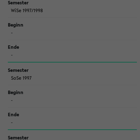
WiSe 1997/1998
-
-
SoSe 1997
-
-