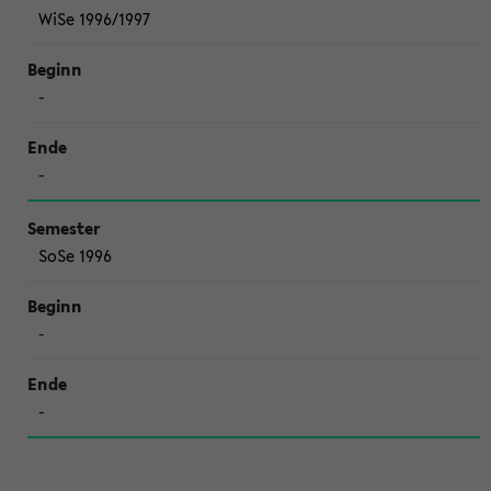
WiSe 1996/1997
-
-
SoSe 1996
-
-