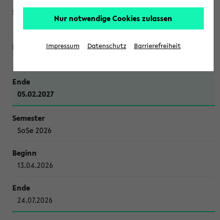
Nur notwendige Cookies zulassen
WiSe 2026/2027
Impressum
Datenschutz
Barrierefreiheit
12.10.2026
05.02.2027
SoSe 2026
13.04.2026
24.07.2026