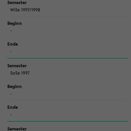
WiSe 1997/1998
-
-
SoSe 1997
-
-