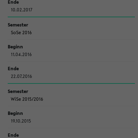
10.02.2017
SoSe 2016
11.04.2016
22.07.2016
WiSe 2015/2016
19.10.2015