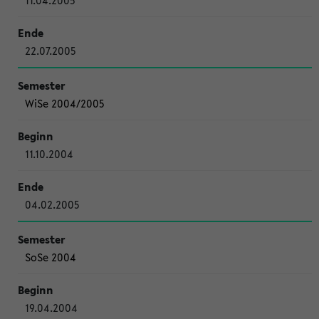
11.04.2005
22.07.2005
WiSe 2004/2005
11.10.2004
04.02.2005
SoSe 2004
19.04.2004