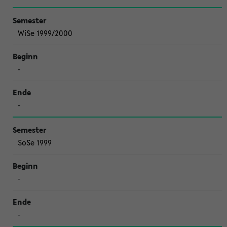
WiSe 1999/2000
-
-
SoSe 1999
-
-