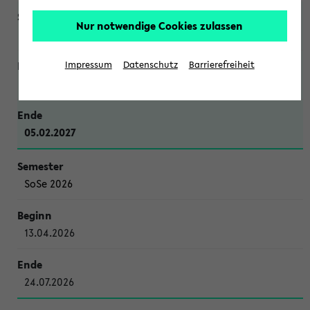
Nur notwendige Cookies zulassen
WiSe 2026/2027
Impressum
Datenschutz
Barrierefreiheit
12.10.2026
05.02.2027
SoSe 2026
13.04.2026
24.07.2026