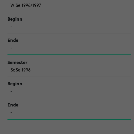
WiSe 1996/1997
-
-
SoSe 1996
-
-