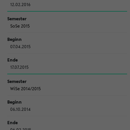
12.02.2016
SoSe 2015
07.04.2015
17.07.2015
WiSe 2014/2015
06.10.2014
06.02.2015