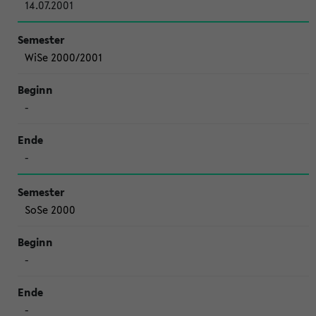
14.07.2001
WiSe 2000/2001
-
-
SoSe 2000
-
-