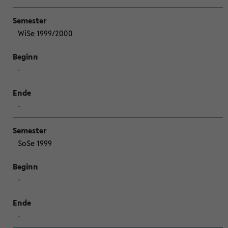
WiSe 1999/2000
-
-
SoSe 1999
-
-