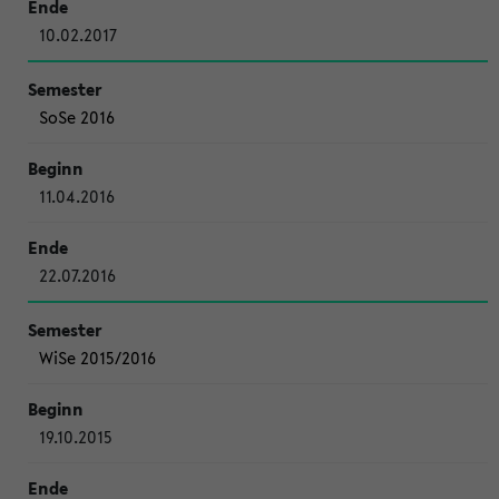
10.02.2017
SoSe 2016
11.04.2016
22.07.2016
WiSe 2015/2016
19.10.2015