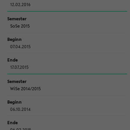
12.02.2016
SoSe 2015
07.04.2015
17.07.2015
WiSe 2014/2015
06.10.2014
06.02.2015