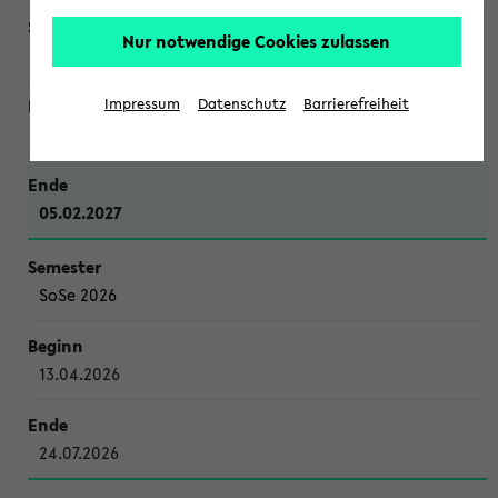
Nur notwendige Cookies zulassen
WiSe 2026/2027
Impressum
Datenschutz
Barrierefreiheit
12.10.2026
05.02.2027
SoSe 2026
13.04.2026
24.07.2026