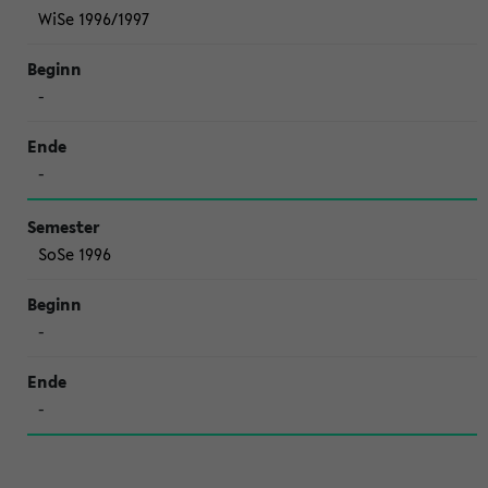
WiSe 1996/1997
-
-
SoSe 1996
-
-