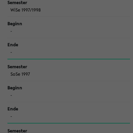
WiSe 1997/1998
-
-
SoSe 1997
-
-