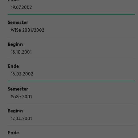
19.07.2002
WiSe 2001/2002
15.10.2001
15.02.2002
SoSe 2001
17.04.2001