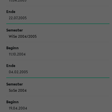
11.04.2005
22.07.2005
WiSe 2004/2005
11.10.2004
04.02.2005
SoSe 2004
19.04.2004