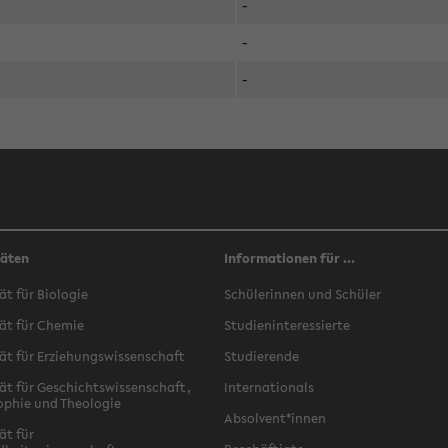
-
-
-
täten
Informationen für ...
ät für Biologie
Schülerinnen und Schüler
ät für Chemie
Studieninteressierte
ät für Erziehungswissenschaft
Studierende
ät für Geschichtswissenschaft,
Internationals
ophie und Theologie
Absolvent*innen
ät für