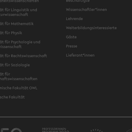
Beschäftigte
dheitswissenschaften
Wissenschaftler*innen
ät für Linguistik und
turwissenschaft
Lehrende
ät für Mathematik
Weiterbildungsinteressierte
ät für Physik
Gäste
ät für Psychologie und
Presse
issenschaft
Lieferant*innen
ät für Rechtswissenschaft
ät für Soziologie
ät für
haftswissenschaften
nische Fakultät OWL
sche Fakultät