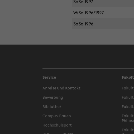
SoSe 1997
WiSe 1996/1997
SoSe 1996
Service
Fakul
Anreise und Kontakt
Fakult
Bewerbung
Fakult
Bibliothek
Fakult
Campus-Bauen
Fakult
Philos
Hochschulsport
Fakult