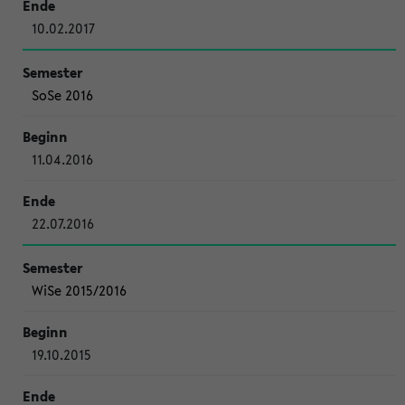
10.02.2017
SoSe 2016
11.04.2016
22.07.2016
WiSe 2015/2016
19.10.2015