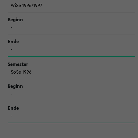
WiSe 1996/1997
-
-
SoSe 1996
-
-