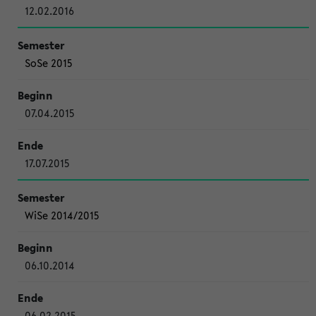
12.02.2016
SoSe 2015
07.04.2015
17.07.2015
WiSe 2014/2015
06.10.2014
06.02.2015