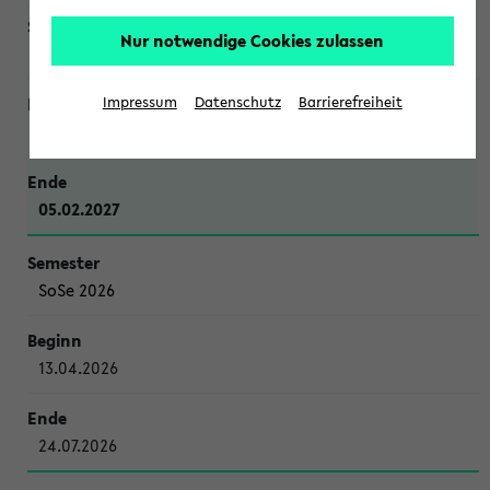
Nur notwendige Cookies zulassen
WiSe 2026/2027
Impressum
Datenschutz
Barrierefreiheit
12.10.2026
05.02.2027
SoSe 2026
13.04.2026
24.07.2026