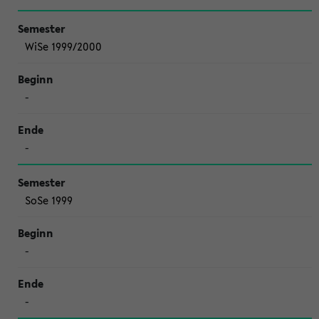
WiSe 1999/2000
-
-
SoSe 1999
-
-