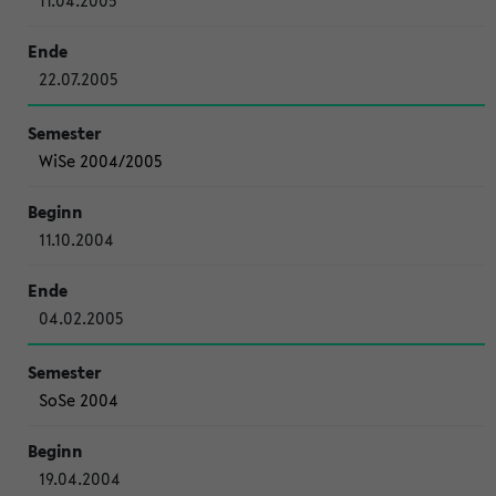
11.04.2005
22.07.2005
WiSe 2004/2005
11.10.2004
04.02.2005
SoSe 2004
19.04.2004