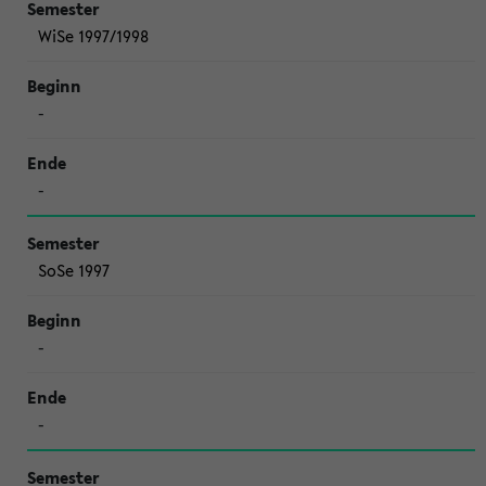
WiSe 1997/1998
-
-
SoSe 1997
-
-