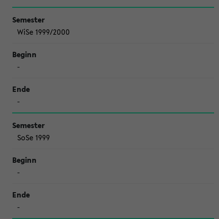
WiSe 1999/2000
-
-
SoSe 1999
-
-