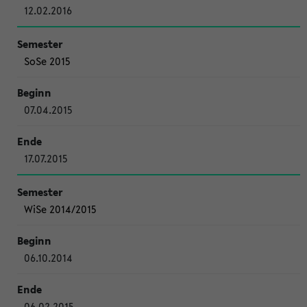
12.02.2016
SoSe 2015
07.04.2015
17.07.2015
WiSe 2014/2015
06.10.2014
06.02.2015