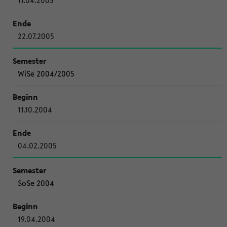
11.04.2005
22.07.2005
WiSe 2004/2005
11.10.2004
04.02.2005
SoSe 2004
19.04.2004