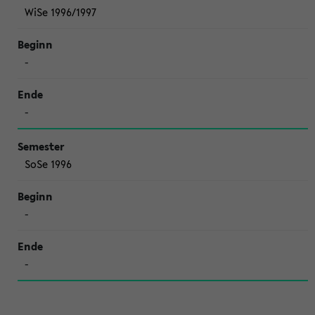
WiSe 1996/1997
-
-
SoSe 1996
-
-