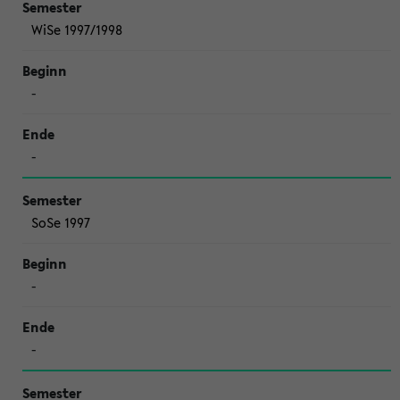
WiSe 1997/1998
-
-
SoSe 1997
-
-