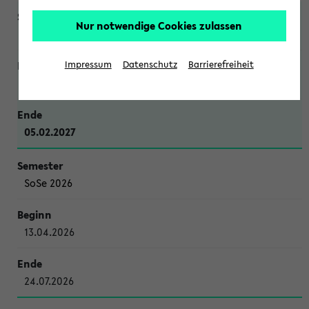
Nur notwendige Cookies zulassen
WiSe 2026/2027
Impressum
Datenschutz
Barrierefreiheit
12.10.2026
05.02.2027
SoSe 2026
13.04.2026
24.07.2026