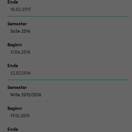
10.02.2017
SoSe 2016
11.04.2016
22.07.2016
WiSe 2015/2016
19.10.2015