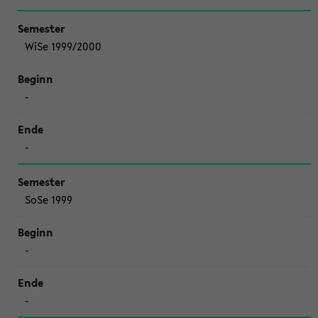
WiSe 1999/2000
-
-
SoSe 1999
-
-