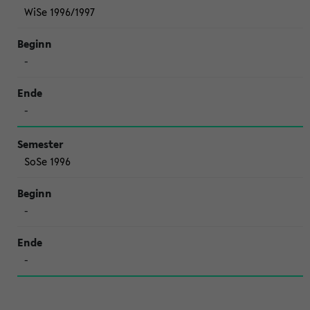
WiSe 1996/1997
-
-
SoSe 1996
-
-