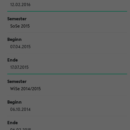
12.02.2016
SoSe 2015
07.04.2015
17.07.2015
WiSe 2014/2015
06.10.2014
06.02.2015