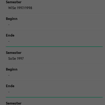
WiSe 1997/1998
-
-
SoSe 1997
-
-