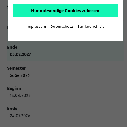
Nur notwendige Cookies zulassen
WiSe 2026/2027
Impressum
Datenschutz
Barrierefreiheit
12.10.2026
05.02.2027
SoSe 2026
13.04.2026
24.07.2026