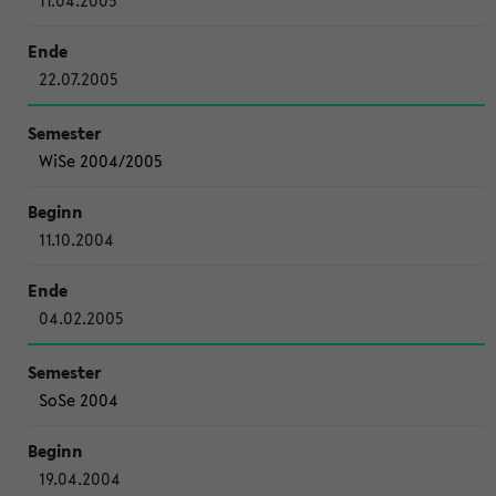
11.04.2005
22.07.2005
WiSe 2004/2005
11.10.2004
04.02.2005
SoSe 2004
19.04.2004