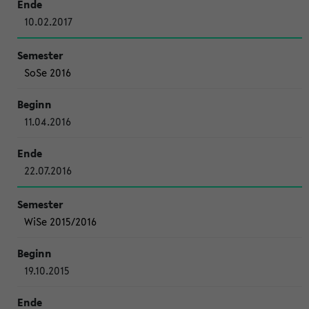
10.02.2017
SoSe 2016
11.04.2016
22.07.2016
WiSe 2015/2016
19.10.2015