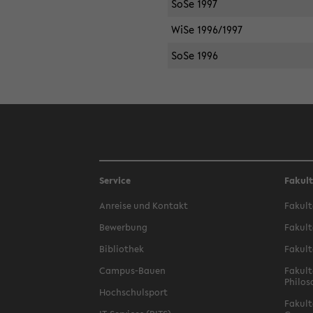
SoSe 1997
WiSe 1996/1997
SoSe 1996
Service
Fakul
Anreise und Kontakt
Fakult
Bewerbung
Fakult
Bibliothek
Fakult
Campus-Bauen
Fakult
Philos
Hochschulsport
Fakult