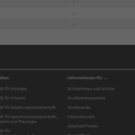
-
-
-
täten
Informationen für ...
ät für Biologie
Schülerinnen und Schüler
ät für Chemie
Studieninteressierte
ät für Erziehungswissenschaft
Studierende
ät für Geschichtswissenschaft,
Internationals
ophie und Theologie
Absolvent*innen
ät für