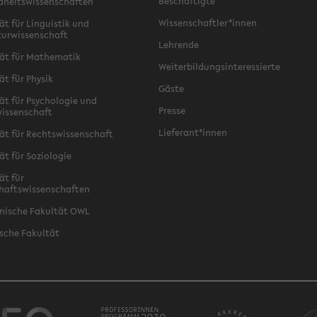
Beschäftigte
dheitswissenschaften
Wissenschaftler*innen
ät für Linguistik und
turwissenschaft
Lehrende
ät für Mathematik
Weiterbildungsinteressierte
ät für Physik
Gäste
ät für Psychologie und
Presse
issenschaft
Lieferant*innen
ät für Rechtswissenschaft
ät für Soziologie
ät für
haftswissenschaften
nische Fakultät OWL
sche Fakultät