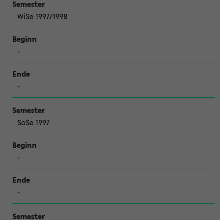
WiSe 1997/1998
-
-
SoSe 1997
-
-