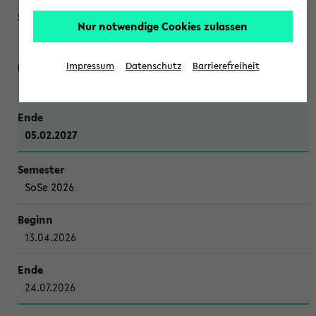
Nur notwendige Cookies zulassen
WiSe 2026/2027
Impressum
Datenschutz
Barrierefreiheit
12.10.2026
05.02.2027
SoSe 2026
13.04.2026
24.07.2026