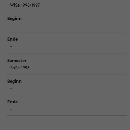
WiSe 1996/1997
-
-
SoSe 1996
-
-