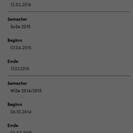
12.02.2016
SoSe 2015
07.04.2015
17.07.2015
WiSe 2014/2015
06.10.2014
06.02.2015