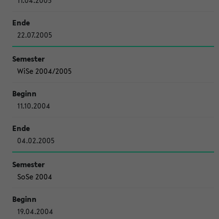
11.04.2005
22.07.2005
WiSe 2004/2005
11.10.2004
04.02.2005
SoSe 2004
19.04.2004