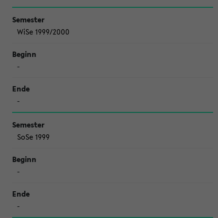
WiSe 1999/2000
-
-
SoSe 1999
-
-