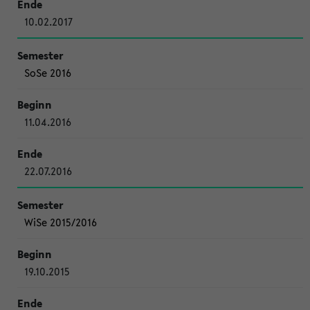
10.02.2017
SoSe 2016
11.04.2016
22.07.2016
WiSe 2015/2016
19.10.2015