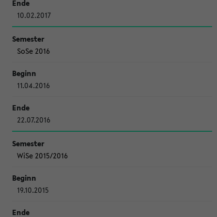
10.02.2017
SoSe 2016
11.04.2016
22.07.2016
WiSe 2015/2016
19.10.2015