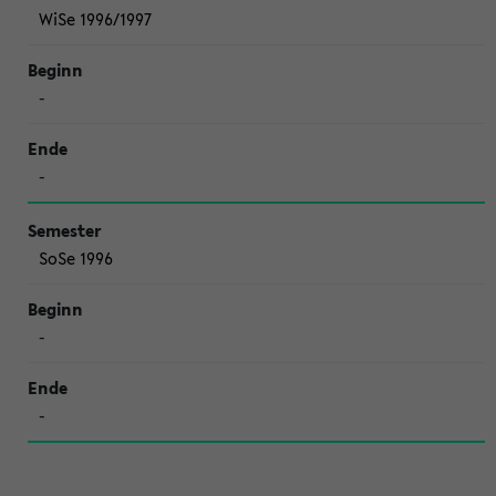
WiSe 1996/1997
-
-
SoSe 1996
-
-