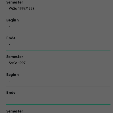
WiSe 1997/1998
-
-
SoSe 1997
-
-