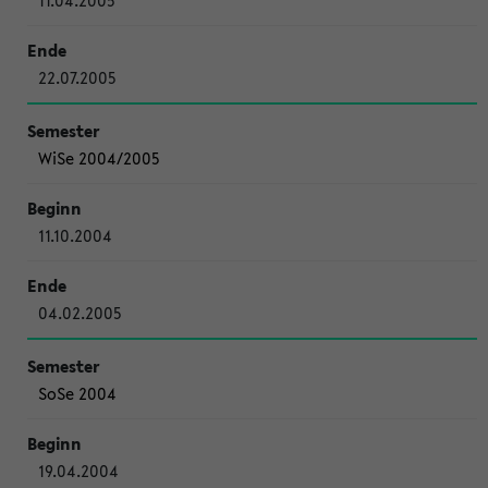
11.04.2005
22.07.2005
WiSe 2004/2005
11.10.2004
04.02.2005
SoSe 2004
19.04.2004