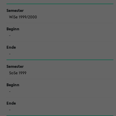
WiSe 1999/2000
-
-
SoSe 1999
-
-