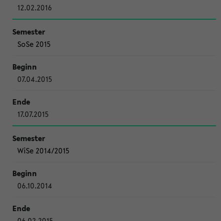
12.02.2016
SoSe 2015
07.04.2015
17.07.2015
WiSe 2014/2015
06.10.2014
06.02.2015