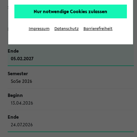
Nur notwendige Cookies zulassen
WiSe 2026/2027
Impressum
Datenschutz
Barrierefreiheit
12.10.2026
05.02.2027
SoSe 2026
13.04.2026
24.07.2026