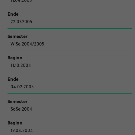
11.04.2005
22.07.2005
WiSe 2004/2005
11.10.2004
04.02.2005
SoSe 2004
19.04.2004