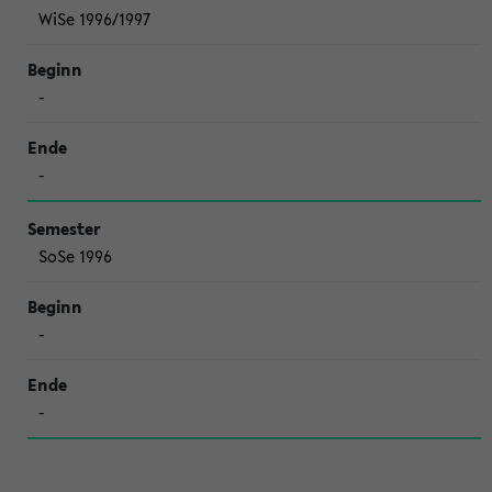
WiSe 1996/1997
-
-
SoSe 1996
-
-