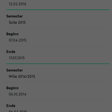
12.02.2016
SoSe 2015
07.04.2015
17.07.2015
WiSe 2014/2015
06.10.2014
06.02.2015