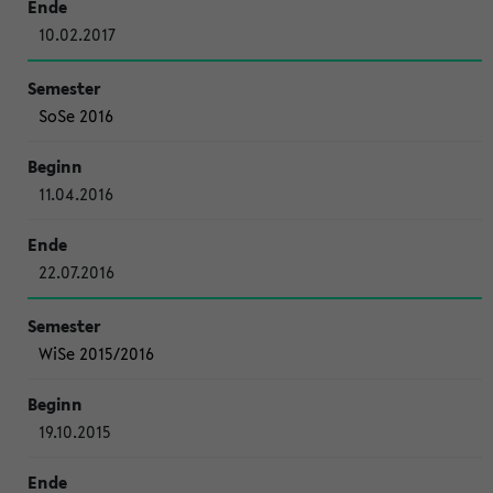
10.02.2017
SoSe 2016
11.04.2016
22.07.2016
WiSe 2015/2016
19.10.2015