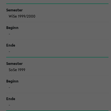
WiSe 1999/2000
-
-
SoSe 1999
-
-