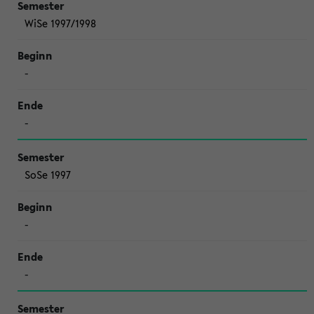
WiSe 1997/1998
-
-
SoSe 1997
-
-