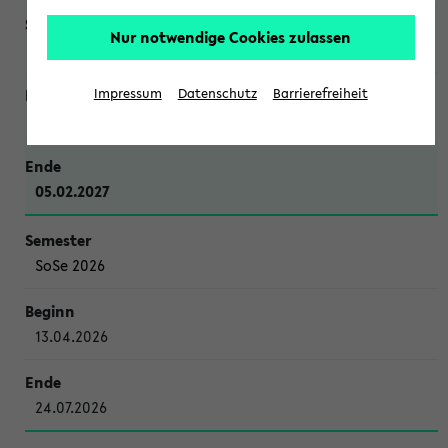
Nur notwendige Cookies zulassen
WiSe 2026/2027
Impressum
Datenschutz
Barrierefreiheit
12.10.2026
05.02.2027
SoSe 2026
13.04.2026
24.07.2026