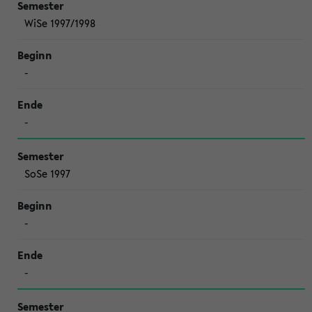
WiSe 1997/1998
-
-
SoSe 1997
-
-