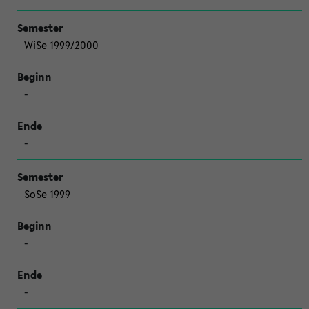
WiSe 1999/2000
-
-
SoSe 1999
-
-