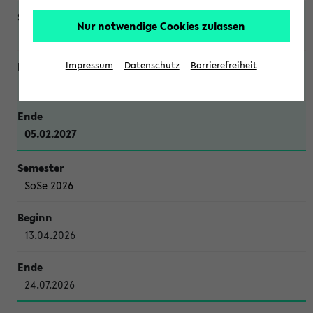
Nur notwendige Cookies zulassen
WiSe 2026/2027
Impressum
Datenschutz
Barrierefreiheit
12.10.2026
05.02.2027
SoSe 2026
13.04.2026
24.07.2026