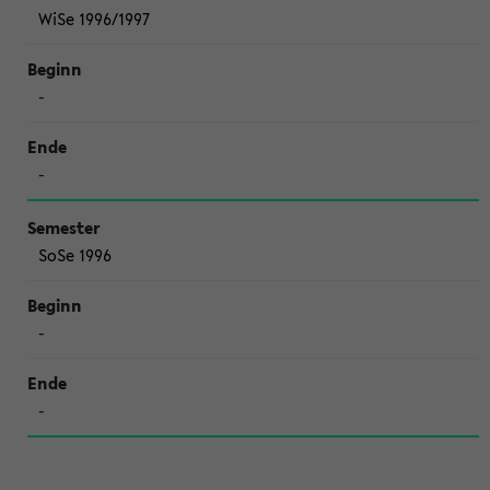
WiSe 1996/1997
-
-
SoSe 1996
-
-