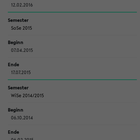
12.02.2016
SoSe 2015
07.04.2015
17.07.2015
WiSe 2014/2015
06.10.2014
06.02.2015