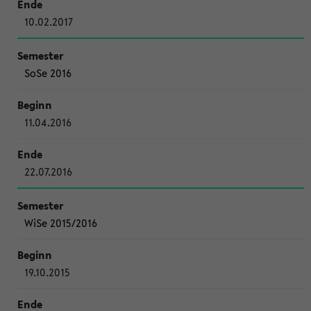
10.02.2017
SoSe 2016
11.04.2016
22.07.2016
WiSe 2015/2016
19.10.2015