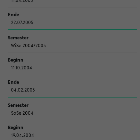
11.04.2005
22.07.2005
WiSe 2004/2005
11.10.2004
04.02.2005
SoSe 2004
19.04.2004