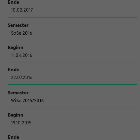
10.02.2017
SoSe 2016
11.04.2016
22.07.2016
WiSe 2015/2016
19.10.2015