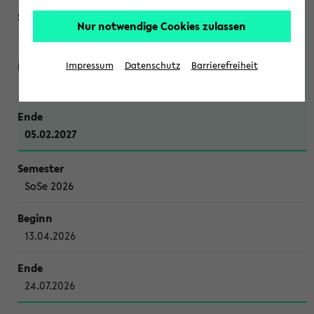
Nur notwendige Cookies zulassen
WiSe 2026/2027
Impressum
Datenschutz
Barrierefreiheit
12.10.2026
05.02.2027
SoSe 2026
13.04.2026
24.07.2026