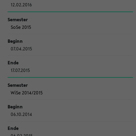
12.02.2016
SoSe 2015
07.04.2015
17.07.2015
WiSe 2014/2015
06.10.2014
06.02.2015