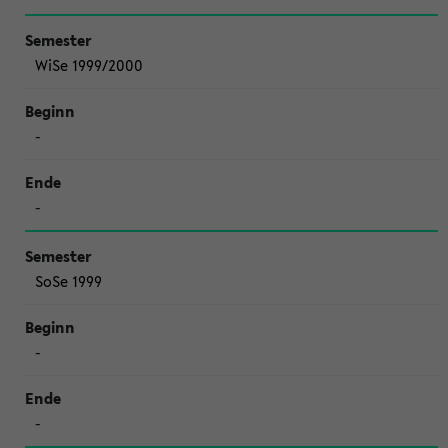
WiSe 1999/2000
-
-
SoSe 1999
-
-