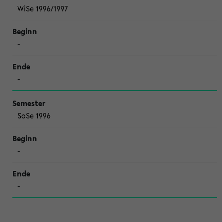
WiSe 1996/1997
-
-
SoSe 1996
-
-