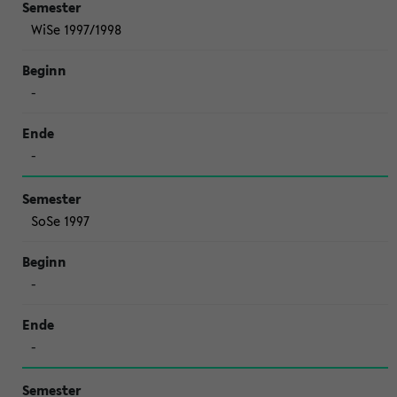
WiSe 1997/1998
-
-
SoSe 1997
-
-