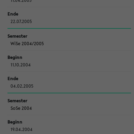
11.04.2005
22.07.2005
WiSe 2004/2005
11.10.2004
04.02.2005
SoSe 2004
19.04.2004