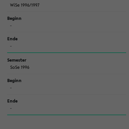
WiSe 1996/1997
-
-
SoSe 1996
-
-