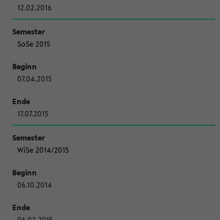
12.02.2016
SoSe 2015
07.04.2015
17.07.2015
WiSe 2014/2015
06.10.2014
06.02.2015