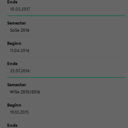
10.02.2017
SoSe 2016
11.04.2016
22.07.2016
WiSe 2015/2016
19.10.2015