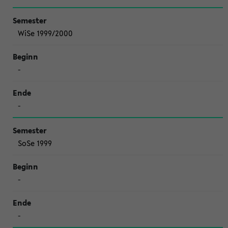
WiSe 1999/2000
-
-
SoSe 1999
-
-