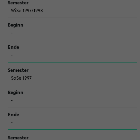
WiSe 1997/1998
-
-
SoSe 1997
-
-