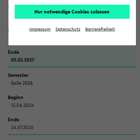
Nur notwendige Cookies zulassen
WiSe 2026/2027
Impressum
Datenschutz
Barrierefreiheit
12.10.2026
05.02.2027
SoSe 2026
13.04.2026
24.07.2026