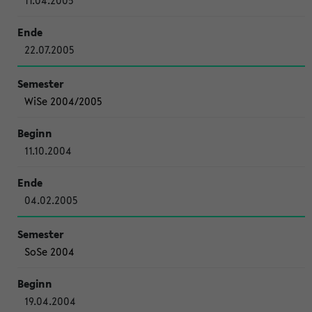
11.04.2005
22.07.2005
WiSe 2004/2005
11.10.2004
04.02.2005
SoSe 2004
19.04.2004