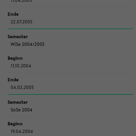
11.04.2005
22.07.2005
WiSe 2004/2005
11.10.2004
04.02.2005
SoSe 2004
19.04.2004