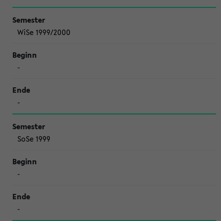
WiSe 1999/2000
-
-
SoSe 1999
-
-