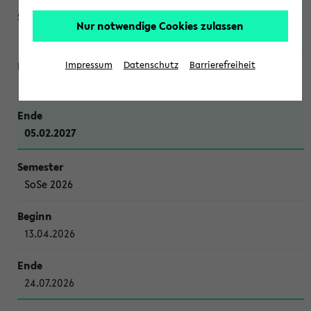
Nur notwendige Cookies zulassen
WiSe 2026/2027
Impressum
Datenschutz
Barrierefreiheit
12.10.2026
05.02.2027
SoSe 2026
13.04.2026
24.07.2026