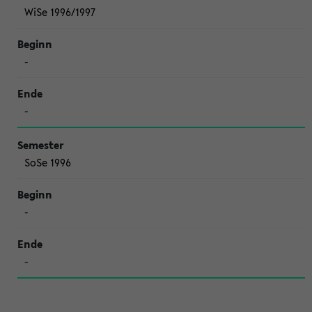
WiSe 1996/1997
-
-
SoSe 1996
-
-