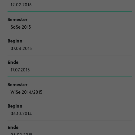
12.02.2016
SoSe 2015
07.04.2015
17.07.2015
WiSe 2014/2015
06.10.2014
06.02.2015