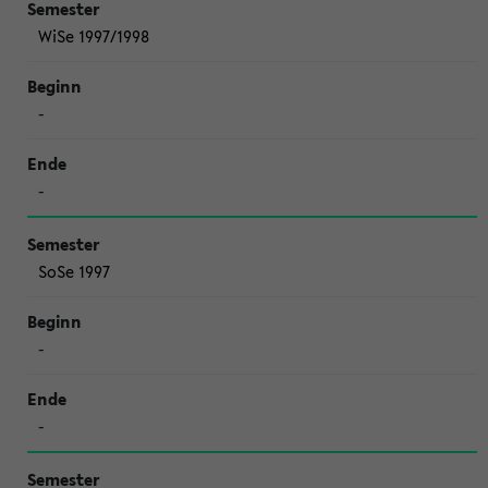
WiSe 1997/1998
-
-
SoSe 1997
-
-