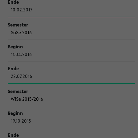
10.02.2017
SoSe 2016
11.04.2016
22.07.2016
WiSe 2015/2016
19.10.2015