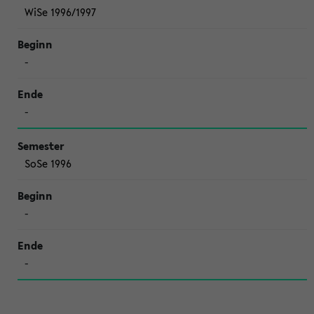
WiSe 1996/1997
-
-
SoSe 1996
-
-