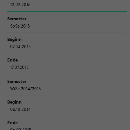
12.02.2016
SoSe 2015
07.04.2015
17.07.2015
WiSe 2014/2015
06.10.2014
06.02.2015