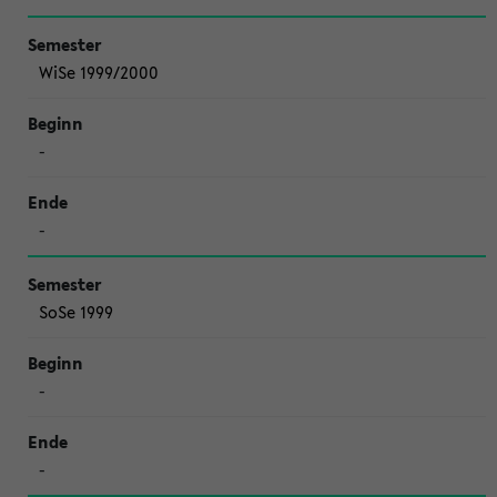
WiSe 1999/2000
-
-
SoSe 1999
-
-