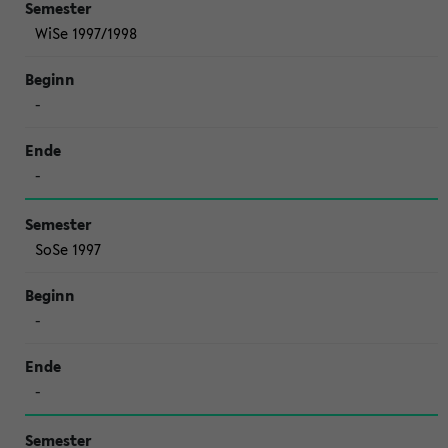
WiSe 1997/1998
-
-
SoSe 1997
-
-