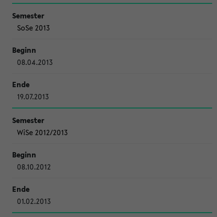
SoSe 2013
08.04.2013
19.07.2013
WiSe 2012/2013
08.10.2012
01.02.2013