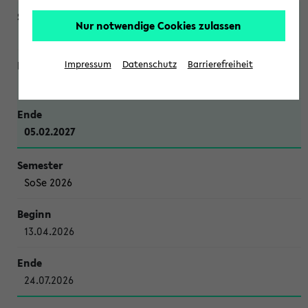
Nur notwendige Cookies zulassen
WiSe 2026/2027
Impressum
Datenschutz
Barrierefreiheit
12.10.2026
05.02.2027
SoSe 2026
13.04.2026
24.07.2026