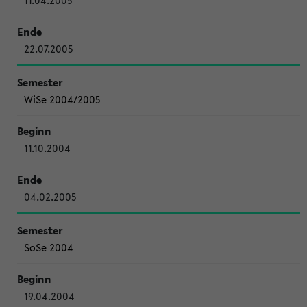
11.04.2005
22.07.2005
WiSe 2004/2005
11.10.2004
04.02.2005
SoSe 2004
19.04.2004