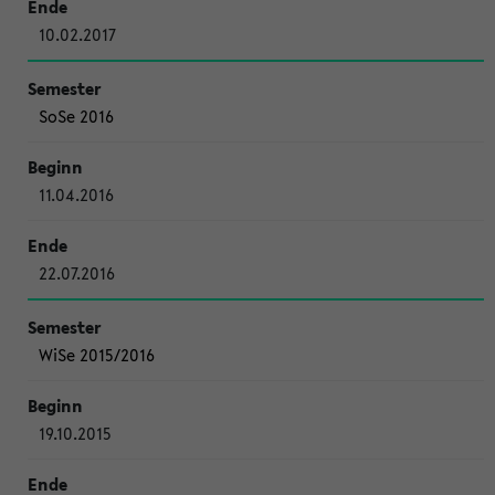
10.02.2017
SoSe 2016
11.04.2016
22.07.2016
WiSe 2015/2016
19.10.2015