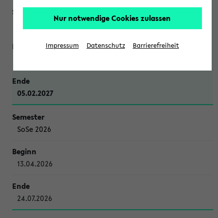
Nur notwendige Cookies zulassen
WiSe 2026/2027
Impressum
Datenschutz
Barrierefreiheit
12.10.2026
05.02.2027
SoSe 2026
13.04.2026
24.07.2026