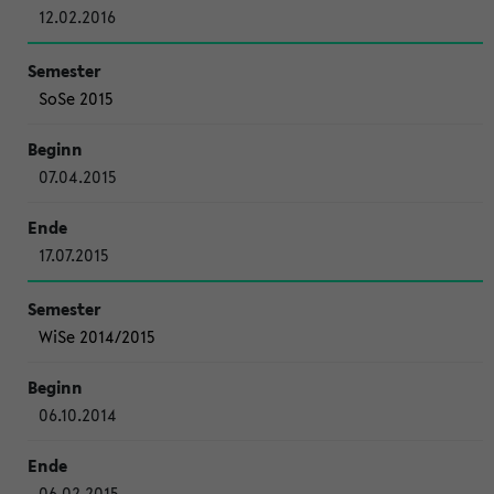
12.02.2016
SoSe 2015
07.04.2015
17.07.2015
WiSe 2014/2015
06.10.2014
06.02.2015