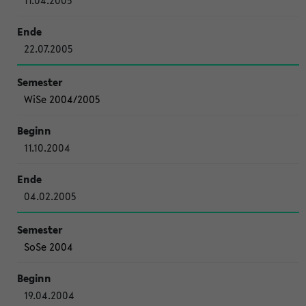
11.04.2005
22.07.2005
WiSe 2004/2005
11.10.2004
04.02.2005
SoSe 2004
19.04.2004