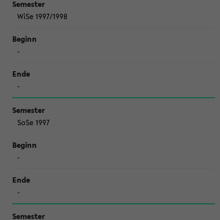
WiSe 1997/1998
-
-
SoSe 1997
-
-