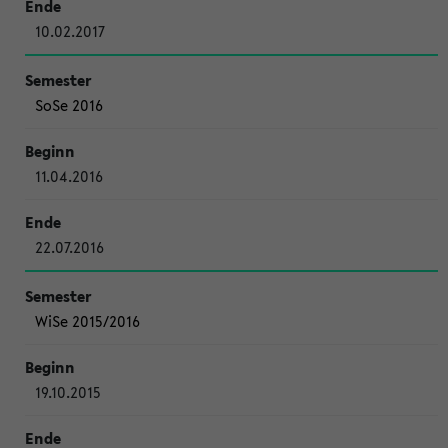
10.02.2017
SoSe 2016
11.04.2016
22.07.2016
WiSe 2015/2016
19.10.2015