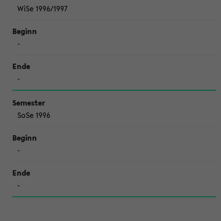
WiSe 1996/1997
-
-
SoSe 1996
-
-