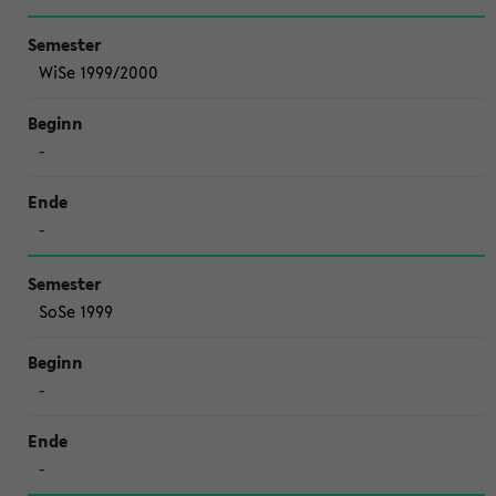
WiSe 1999/2000
-
-
SoSe 1999
-
-