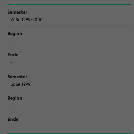
WiSe 1999/2000
-
-
SoSe 1999
-
-