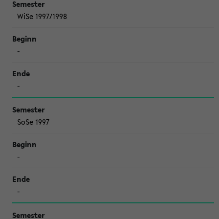
WiSe 1997/1998
-
-
SoSe 1997
-
-