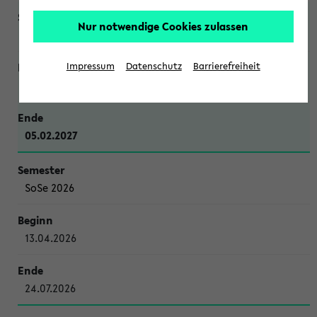
Nur notwendige Cookies zulassen
WiSe 2026/2027
Impressum
Datenschutz
Barrierefreiheit
12.10.2026
05.02.2027
SoSe 2026
13.04.2026
24.07.2026