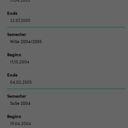
11.04.2005
22.07.2005
WiSe 2004/2005
11.10.2004
04.02.2005
SoSe 2004
19.04.2004