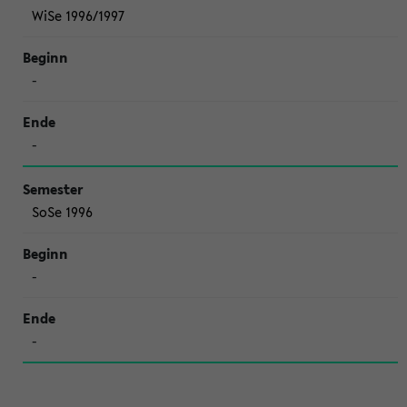
WiSe 1996/1997
-
-
SoSe 1996
-
-