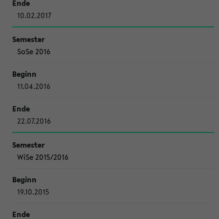
10.02.2017
SoSe 2016
11.04.2016
22.07.2016
WiSe 2015/2016
19.10.2015