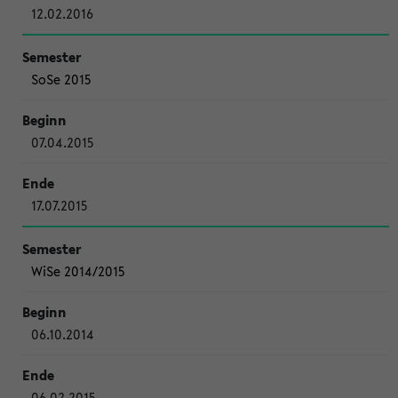
12.02.2016
SoSe 2015
07.04.2015
17.07.2015
WiSe 2014/2015
06.10.2014
06.02.2015