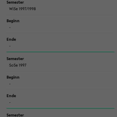
WiSe 1997/1998
-
-
SoSe 1997
-
-