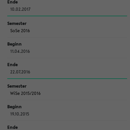
10.02.2017
SoSe 2016
11.04.2016
22.07.2016
WiSe 2015/2016
19.10.2015