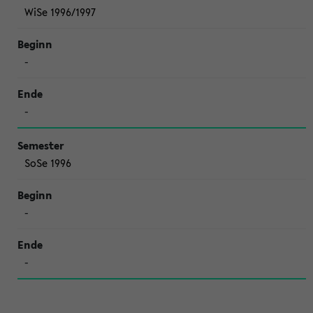
WiSe 1996/1997
-
-
SoSe 1996
-
-