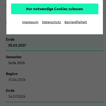
Nur notwendige Cookies zulassen
WiSe 2026/2027
Impressum
Datenschutz
Barrierefreiheit
12.10.2026
05.02.2027
SoSe 2026
13.04.2026
24.07.2026