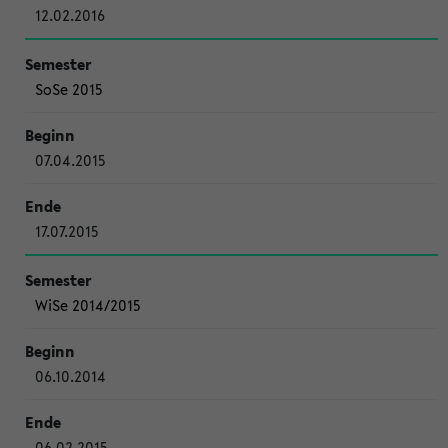
12.02.2016
SoSe 2015
07.04.2015
17.07.2015
WiSe 2014/2015
06.10.2014
06.02.2015