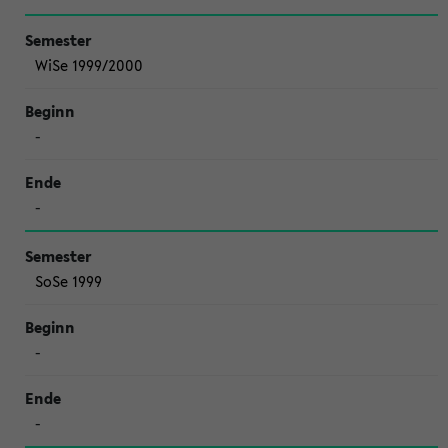
WiSe 1999/2000
-
-
SoSe 1999
-
-