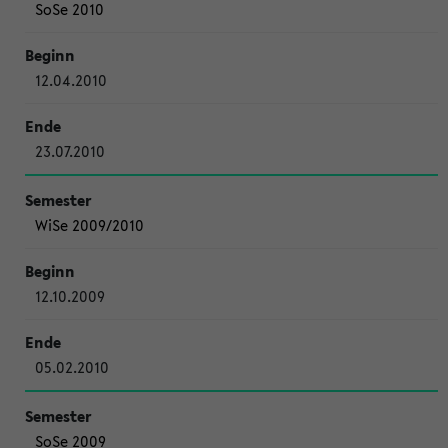
SoSe 2010
12.04.2010
23.07.2010
WiSe 2009/2010
12.10.2009
05.02.2010
SoSe 2009