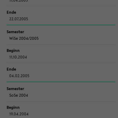
11.04.2005
22.07.2005
WiSe 2004/2005
11.10.2004
04.02.2005
SoSe 2004
19.04.2004