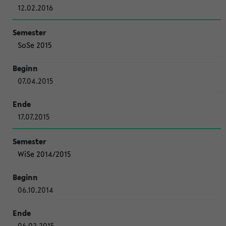
12.02.2016
SoSe 2015
07.04.2015
17.07.2015
WiSe 2014/2015
06.10.2014
06.02.2015