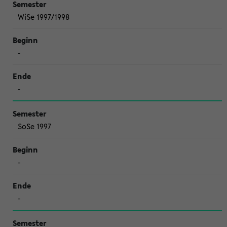
WiSe 1997/1998
-
-
SoSe 1997
-
-