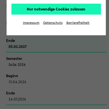
Nur notwendige Cookies zulassen
WiSe 2026/2027
Impressum
Datenschutz
Barrierefreiheit
12.10.2026
05.02.2027
SoSe 2026
13.04.2026
24.07.2026