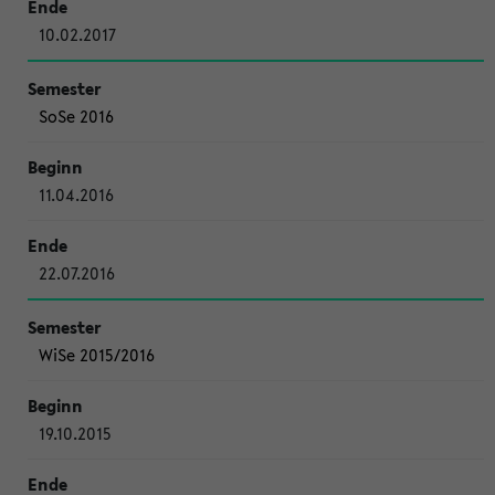
10.02.2017
SoSe 2016
11.04.2016
22.07.2016
WiSe 2015/2016
19.10.2015