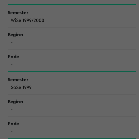
WiSe 1999/2000
-
-
SoSe 1999
-
-