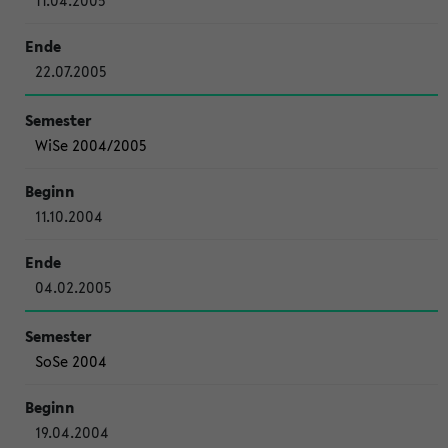
11.04.2005
22.07.2005
WiSe 2004/2005
11.10.2004
04.02.2005
SoSe 2004
19.04.2004