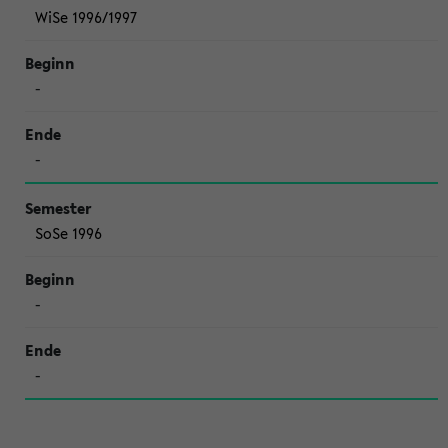
WiSe 1996/1997
-
-
SoSe 1996
-
-