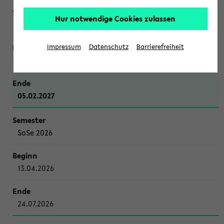
Nur notwendige Cookies zulassen
WiSe 2026/2027
Impressum
Datenschutz
Barrierefreiheit
12.10.2026
05.02.2027
SoSe 2026
13.04.2026
24.07.2026