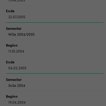
11.04.2005
22.07.2005
WiSe 2004/2005
11.10.2004
04.02.2005
SoSe 2004
19.04.2004