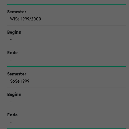
WiSe 1999/2000
-
-
SoSe 1999
-
-