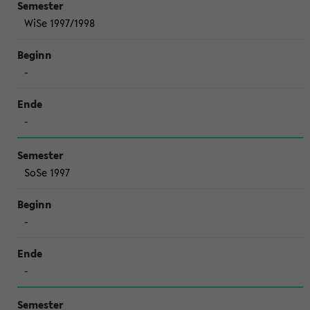
WiSe 1997/1998
-
-
SoSe 1997
-
-