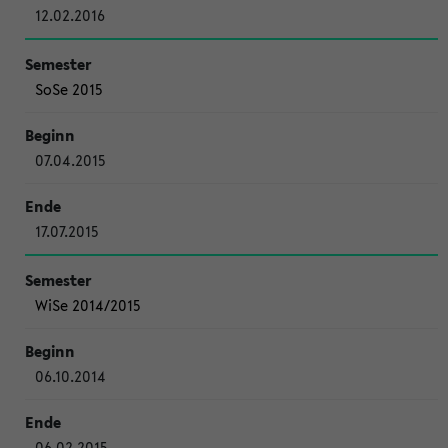
12.02.2016
SoSe 2015
07.04.2015
17.07.2015
WiSe 2014/2015
06.10.2014
06.02.2015