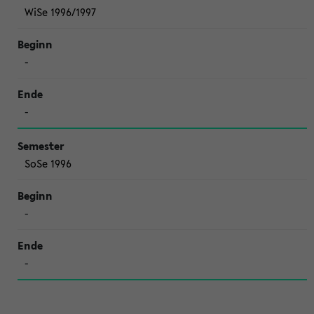
WiSe 1996/1997
-
-
SoSe 1996
-
-