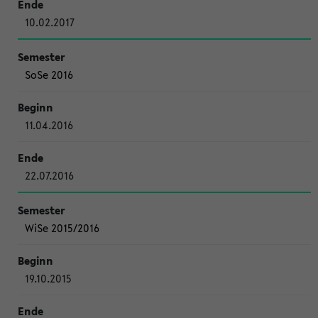
10.02.2017
SoSe 2016
11.04.2016
22.07.2016
WiSe 2015/2016
19.10.2015