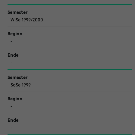
WiSe 1999/2000
-
-
SoSe 1999
-
-