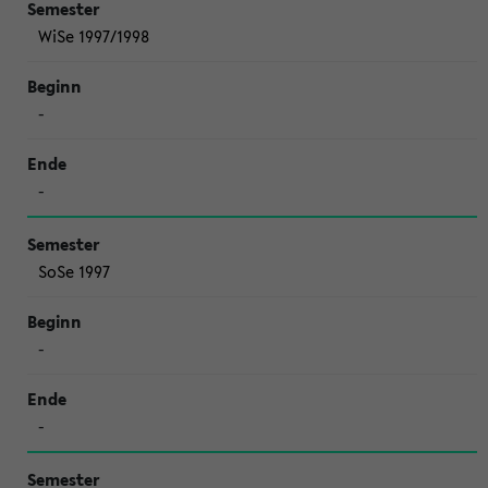
WiSe 1997/1998
-
-
SoSe 1997
-
-