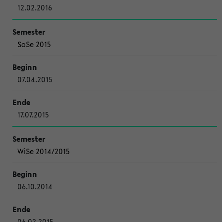
12.02.2016
SoSe 2015
07.04.2015
17.07.2015
WiSe 2014/2015
06.10.2014
06.02.2015