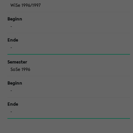
WiSe 1996/1997
-
-
SoSe 1996
-
-