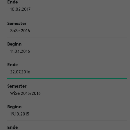
10.02.2017
SoSe 2016
11.04.2016
22.07.2016
WiSe 2015/2016
19.10.2015