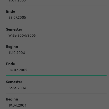
11.04.2005
22.07.2005
WiSe 2004/2005
11.10.2004
04.02.2005
SoSe 2004
19.04.2004