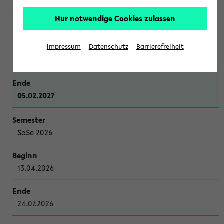
Nur notwendige Cookies zulassen
WiSe 2026/2027
Impressum
Datenschutz
Barrierefreiheit
12.10.2026
05.02.2027
SoSe 2026
13.04.2026
24.07.2026