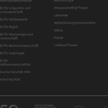
Beschäftigte
dheitswissenschaften
Wissenschaftler*innen
ät für Linguistik und
turwissenschaft
Lehrende
ät für Mathematik
Weiterbildungsinteressierte
ät für Physik
Gäste
ät für Psychologie und
Presse
issenschaft
Lieferant*innen
ät für Rechtswissenschaft
ät für Soziologie
ät für
haftswissenschaften
nische Fakultät OWL
sche Fakultät