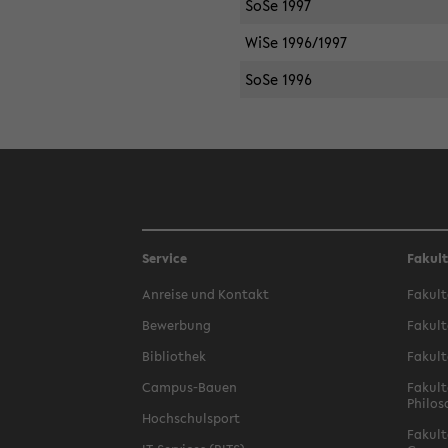
SoSe 1997
WiSe 1996/1997
SoSe 1996
Service
Fakul
Anreise und Kontakt
Fakult
Bewerbung
Fakult
Bibliothek
Fakult
Campus-Bauen
Fakult
Philos
Hochschulsport
Fakult