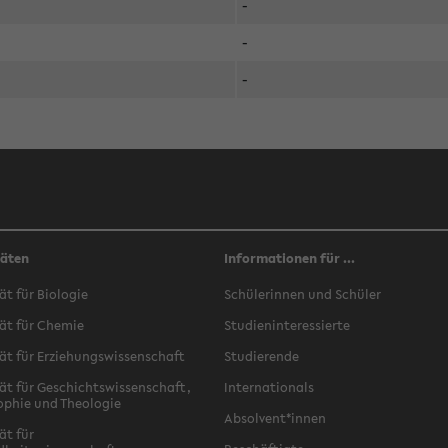
-
-
-
täten
Informationen für ...
ät für Biologie
Schülerinnen und Schüler
ät für Chemie
Studieninteressierte
ät für Erziehungswissenschaft
Studierende
ät für Geschichtswissenschaft,
Internationals
ophie und Theologie
Absolvent*innen
ät für