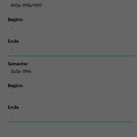
WiSe 1996/1997
-
-
SoSe 1996
-
-