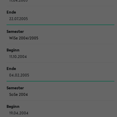
11.04.2005
22.07.2005
WiSe 2004/2005
11.10.2004
04.02.2005
SoSe 2004
19.04.2004