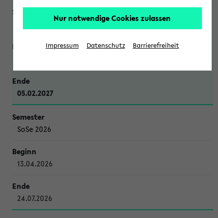
Nur notwendige Cookies zulassen
WiSe 2026/2027
Impressum
Datenschutz
Barrierefreiheit
12.10.2026
05.02.2027
SoSe 2026
13.04.2026
24.07.2026