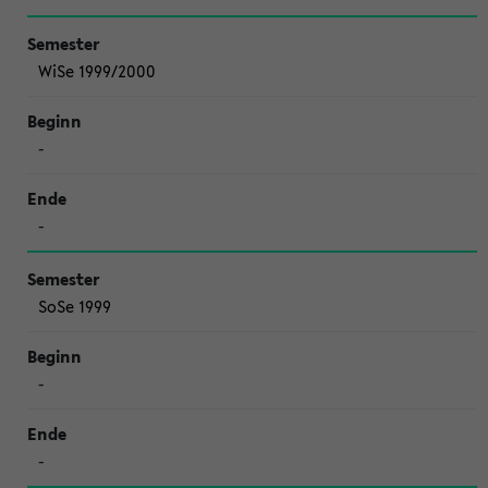
WiSe 1999/2000
-
-
SoSe 1999
-
-