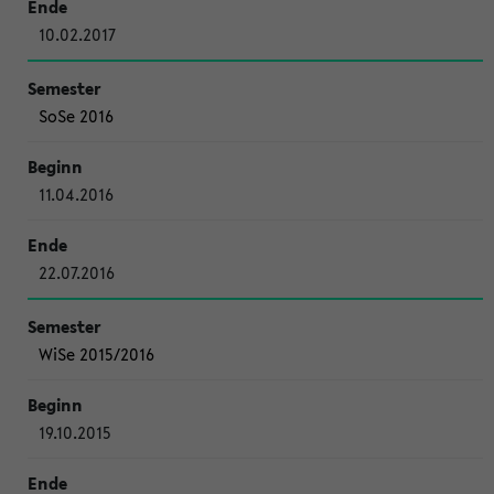
10.02.2017
SoSe 2016
11.04.2016
22.07.2016
WiSe 2015/2016
19.10.2015