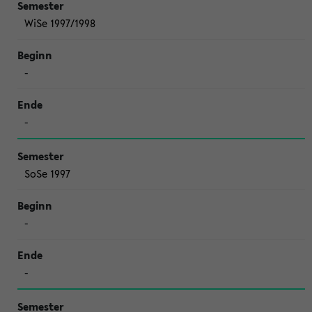
WiSe 1997/1998
-
-
SoSe 1997
-
-