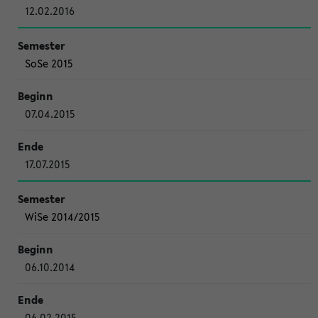
12.02.2016
SoSe 2015
07.04.2015
17.07.2015
WiSe 2014/2015
06.10.2014
06.02.2015