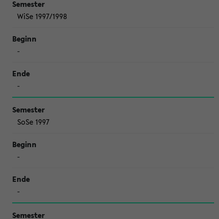
WiSe 1997/1998
-
-
SoSe 1997
-
-