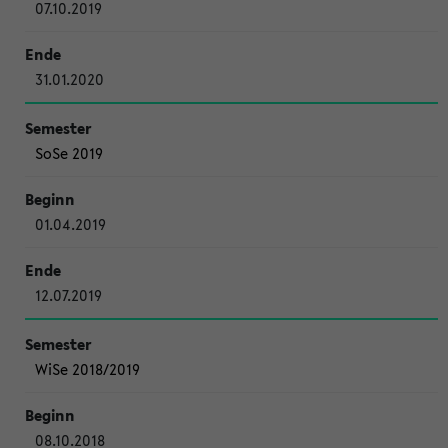
07.10.2019
31.01.2020
SoSe 2019
01.04.2019
12.07.2019
WiSe 2018/2019
08.10.2018