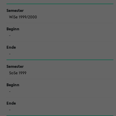
WiSe 1999/2000
-
-
SoSe 1999
-
-