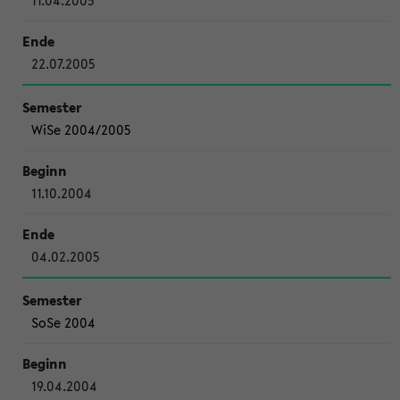
11.04.2005
22.07.2005
WiSe 2004/2005
11.10.2004
04.02.2005
SoSe 2004
19.04.2004