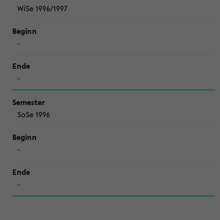
WiSe 1996/1997
-
-
SoSe 1996
-
-