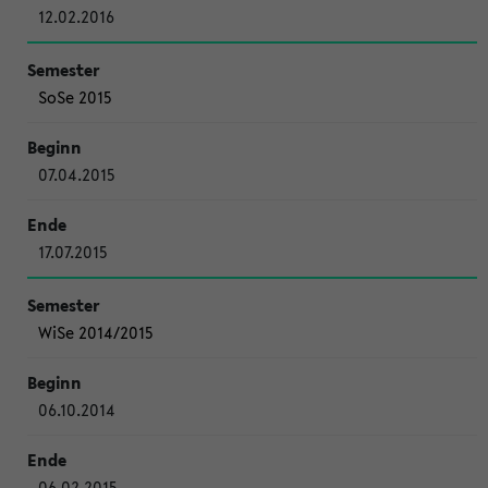
12.02.2016
SoSe 2015
07.04.2015
17.07.2015
WiSe 2014/2015
06.10.2014
06.02.2015