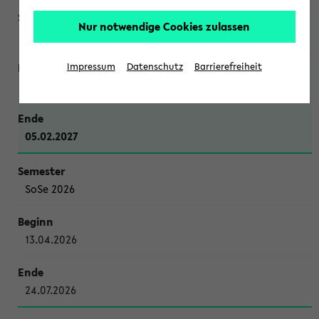
Nur notwendige Cookies zulassen
WiSe 2026/2027
Impressum
Datenschutz
Barrierefreiheit
12.10.2026
05.02.2027
SoSe 2026
13.04.2026
24.07.2026