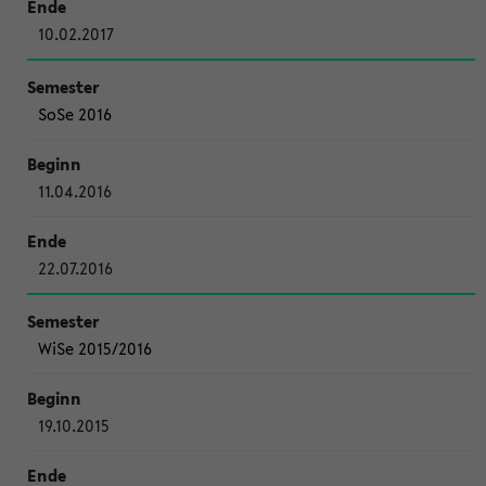
10.02.2017
SoSe 2016
11.04.2016
22.07.2016
WiSe 2015/2016
19.10.2015