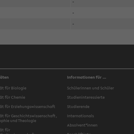
-
-
-
täten
Informationen für ...
ät für Biologie
Schülerinnen und Schüler
ät für Chemie
Studieninteressierte
ät für Erziehungswissenschaft
Studierende
ät für Geschichtswissenschaft,
Internationals
ophie und Theologie
Absolvent*innen
ät für