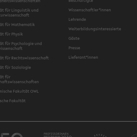
Beschäftigte
dheitswissenschaften
Wissenschaftler*innen
ät für Linguistik und
turwissenschaft
Lehrende
ät für Mathematik
Weiterbildungsinteressierte
ät für Physik
Gäste
ät für Psychologie und
Presse
issenschaft
Lieferant*innen
ät für Rechtswissenschaft
ät für Soziologie
ät für
haftswissenschaften
nische Fakultät OWL
sche Fakultät