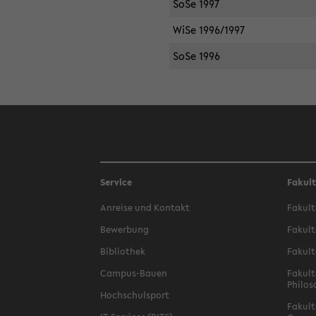
SoSe 1997
WiSe 1996/1997
SoSe 1996
Service
Fakul
Anreise und Kontakt
Fakult
Bewerbung
Fakult
Bibliothek
Fakult
Campus-Bauen
Fakult
Philos
Hochschulsport
Fakult