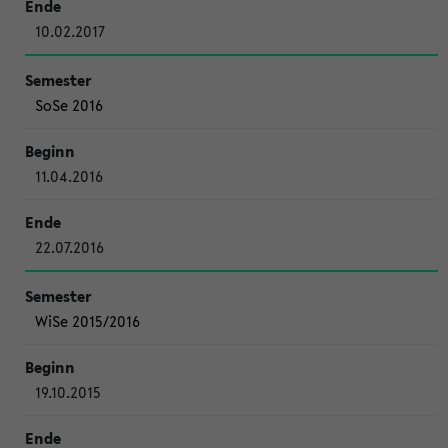
10.02.2017
SoSe 2016
11.04.2016
22.07.2016
WiSe 2015/2016
19.10.2015