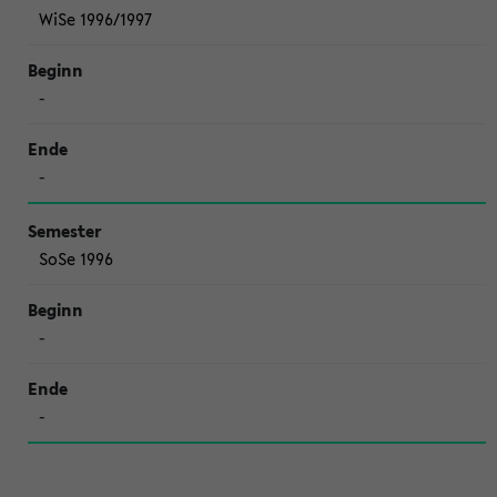
WiSe 1996/1997
-
-
SoSe 1996
-
-