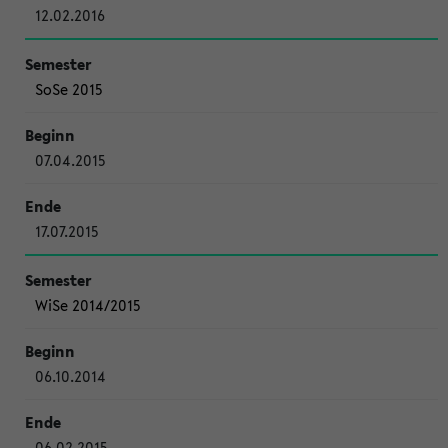
12.02.2016
SoSe 2015
07.04.2015
17.07.2015
WiSe 2014/2015
06.10.2014
06.02.2015