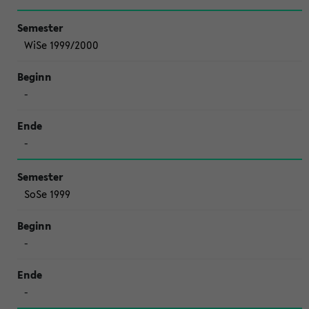
WiSe 1999/2000
-
-
SoSe 1999
-
-