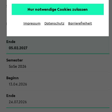
Nur notwendige Cookies zulassen
WiSe 2026/2027
Impressum
Datenschutz
Barrierefreiheit
12.10.2026
05.02.2027
SoSe 2026
13.04.2026
24.07.2026