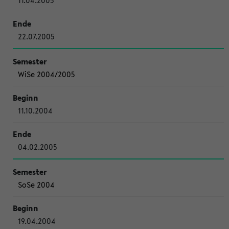
11.04.2005
22.07.2005
WiSe 2004/2005
11.10.2004
04.02.2005
SoSe 2004
19.04.2004