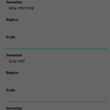
WiSe 1997/1998
-
-
SoSe 1997
-
-