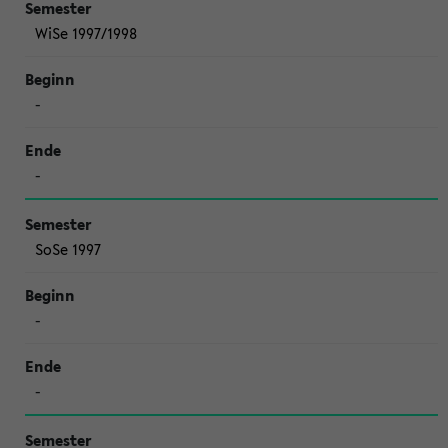
WiSe 1997/1998
-
-
SoSe 1997
-
-