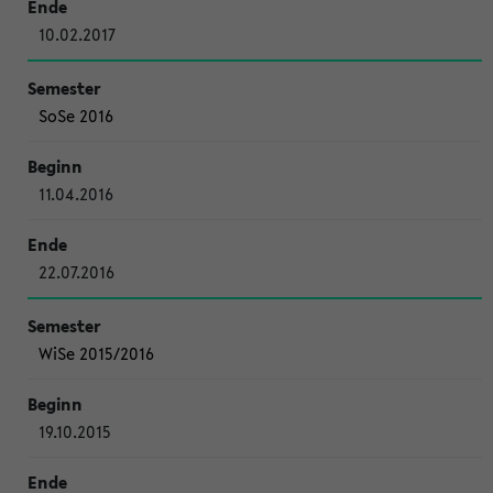
10.02.2017
SoSe 2016
11.04.2016
22.07.2016
WiSe 2015/2016
19.10.2015