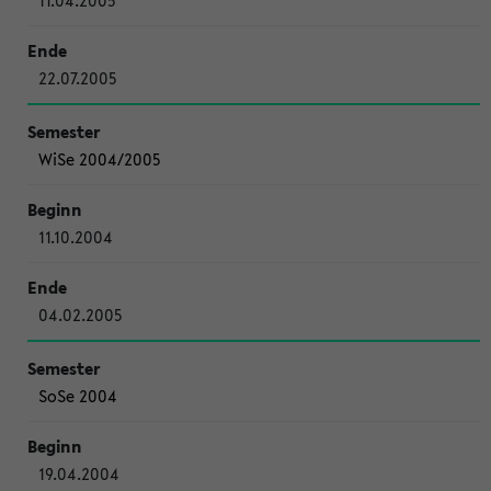
11.04.2005
22.07.2005
WiSe 2004/2005
11.10.2004
04.02.2005
SoSe 2004
19.04.2004