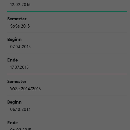
12.02.2016
SoSe 2015
07.04.2015
17.07.2015
WiSe 2014/2015
06.10.2014
06.02.2015