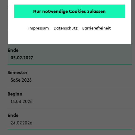
Nur notwendige Cookies zulassen
WiSe 2026/2027
Impressum
Datenschutz
Barrierefreiheit
12.10.2026
05.02.2027
SoSe 2026
13.04.2026
24.07.2026