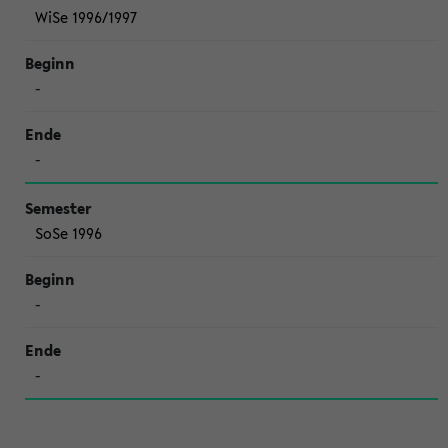
WiSe 1996/1997
-
-
SoSe 1996
-
-