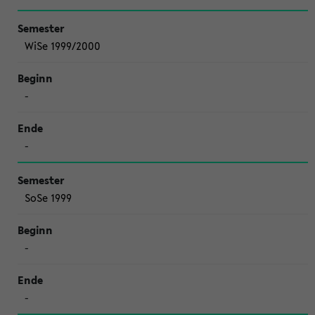
WiSe 1999/2000
-
-
SoSe 1999
-
-