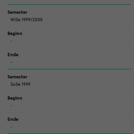
WiSe 1999/2000
-
-
SoSe 1999
-
-