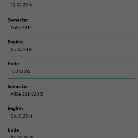
12.02.2016
SoSe 2015
07.04.2015
17.07.2015
WiSe 2014/2015
06.10.2014
06.02.2015