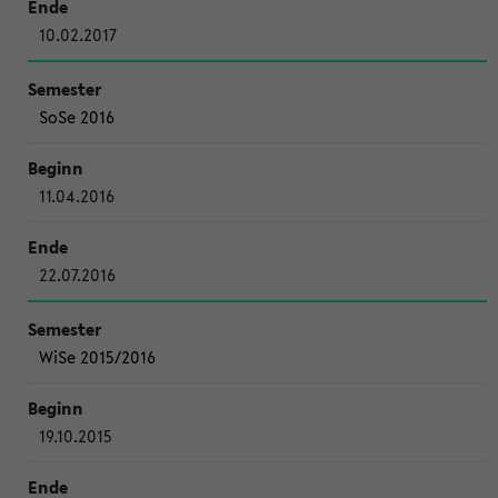
10.02.2017
SoSe 2016
11.04.2016
22.07.2016
WiSe 2015/2016
19.10.2015