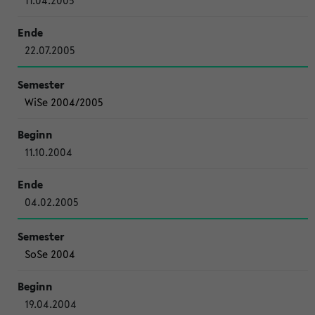
11.04.2005
22.07.2005
WiSe 2004/2005
11.10.2004
04.02.2005
SoSe 2004
19.04.2004