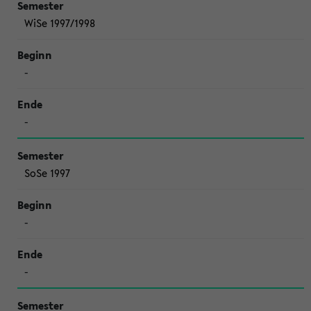
WiSe 1997/1998
-
-
SoSe 1997
-
-