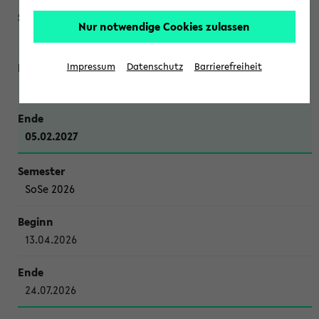
Nur notwendige Cookies zulassen
WiSe 2026/2027
Impressum
Datenschutz
Barrierefreiheit
12.10.2026
05.02.2027
SoSe 2026
13.04.2026
24.07.2026