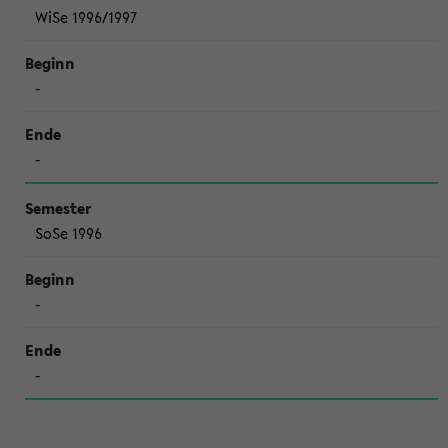
WiSe 1996/1997
-
-
SoSe 1996
-
-