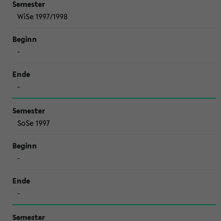
WiSe 1997/1998
-
-
SoSe 1997
-
-