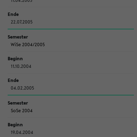
11.04.2005
22.07.2005
WiSe 2004/2005
11.10.2004
04.02.2005
SoSe 2004
19.04.2004