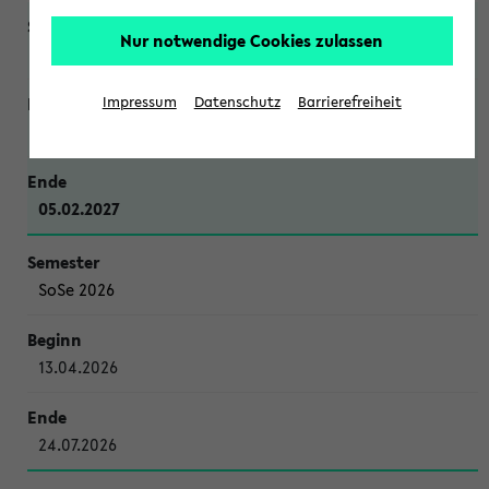
Nur notwendige Cookies zulassen
WiSe 2026/2027
Impressum
Datenschutz
Barrierefreiheit
12.10.2026
05.02.2027
SoSe 2026
13.04.2026
24.07.2026