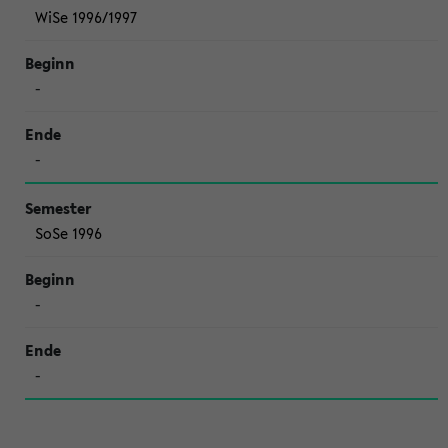
WiSe 1996/1997
-
-
SoSe 1996
-
-