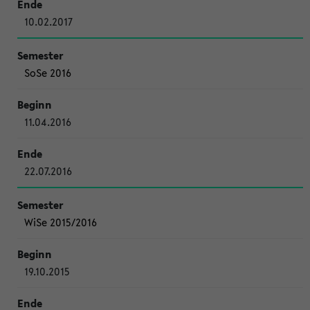
10.02.2017
SoSe 2016
11.04.2016
22.07.2016
WiSe 2015/2016
19.10.2015