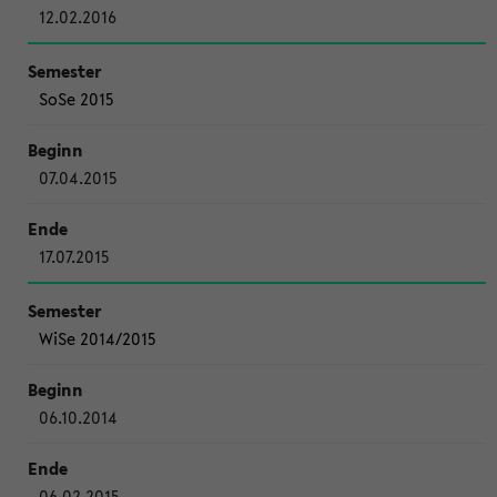
12.02.2016
SoSe 2015
07.04.2015
17.07.2015
WiSe 2014/2015
06.10.2014
06.02.2015