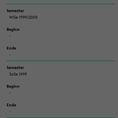
WiSe 1999/2000
-
-
SoSe 1999
-
-