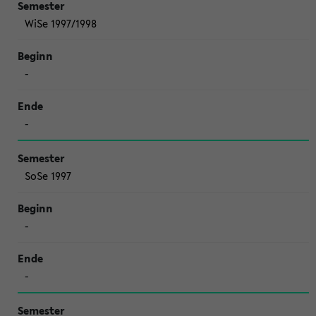
WiSe 1997/1998
-
-
SoSe 1997
-
-