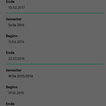
10.02.2017
SoSe 2016
11.04.2016
22.07.2016
WiSe 2015/2016
19.10.2015