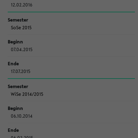
12.02.2016
SoSe 2015
07.04.2015
17.07.2015
WiSe 2014/2015
06.10.2014
06.02.2015