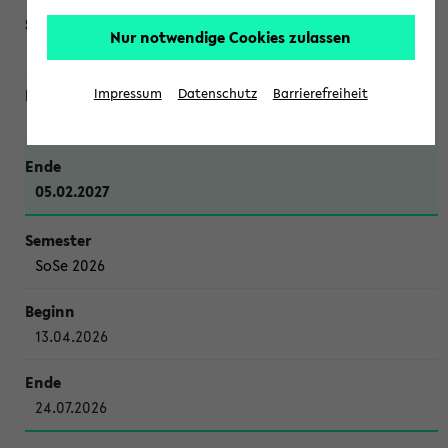
Nur notwendige Cookies zulassen
WiSe 2026/2027
Impressum
Datenschutz
Barrierefreiheit
12.10.2026
05.02.2027
SoSe 2026
13.04.2026
24.07.2026