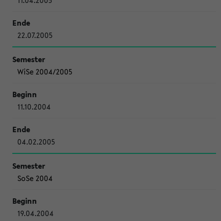
11.04.2005
22.07.2005
WiSe 2004/2005
11.10.2004
04.02.2005
SoSe 2004
19.04.2004