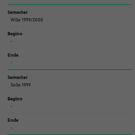
WiSe 1999/2000
-
-
SoSe 1999
-
-