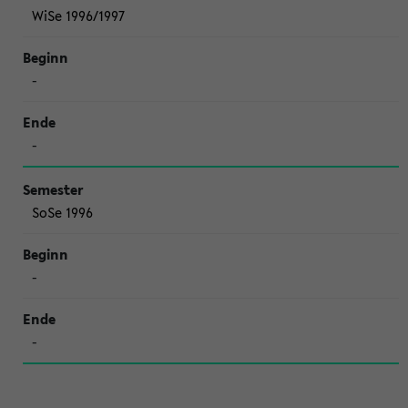
WiSe 1996/1997
-
-
SoSe 1996
-
-