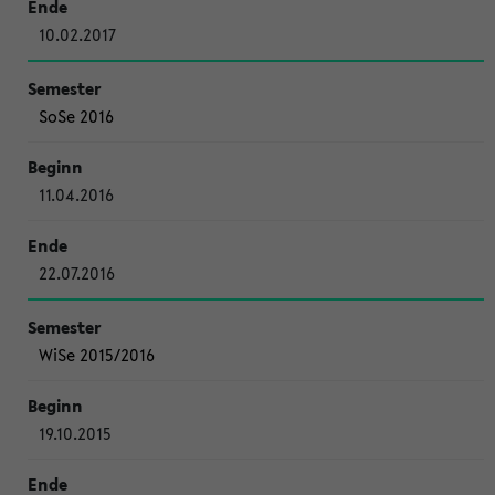
10.02.2017
SoSe 2016
11.04.2016
22.07.2016
WiSe 2015/2016
19.10.2015