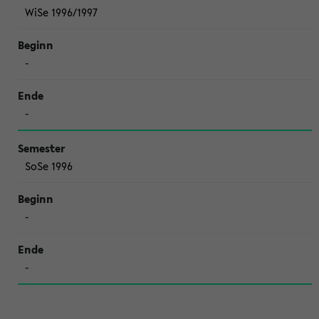
WiSe 1996/1997
-
-
SoSe 1996
-
-