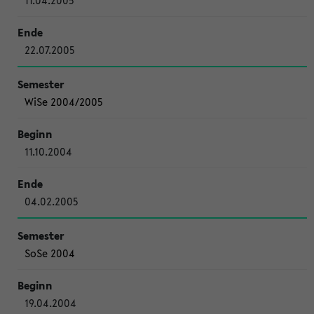
11.04.2005
22.07.2005
WiSe 2004/2005
11.10.2004
04.02.2005
SoSe 2004
19.04.2004