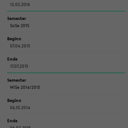
12.02.2016
SoSe 2015
07.04.2015
17.07.2015
WiSe 2014/2015
06.10.2014
06.02.2015