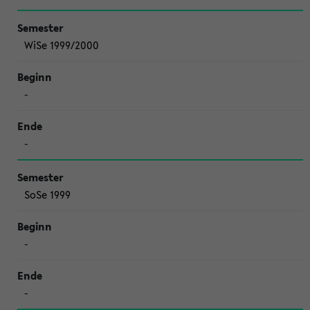
WiSe 1999/2000
-
-
SoSe 1999
-
-