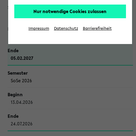
Nur notwendige Cookies zulassen
WiSe 2026/2027
Impressum
Datenschutz
Barrierefreiheit
12.10.2026
05.02.2027
SoSe 2026
13.04.2026
24.07.2026