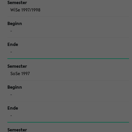
WiSe 1997/1998
-
-
SoSe 1997
-
-